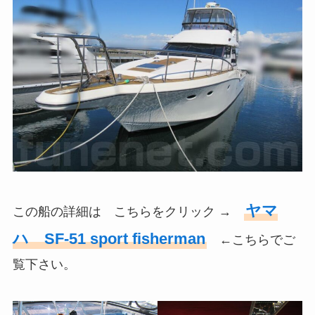
ヤマ
この船の詳細は こちらをクリック →
ハ SF-51 sport fisherman
←こちらでご
覧下さい。