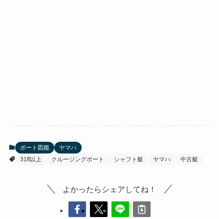
ボート図鑑
ヤマハ
31ft以上
クルージングボート
シャフト艇
ヤマハ
中古艇
よかったらシェアしてね！