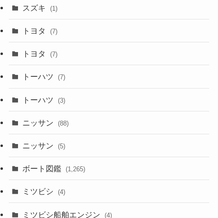
スズキ
(1)
トヨタ
(7)
トヨタ
(7)
トーハツ
(7)
トーハツ
(3)
ニッサン
(88)
ニッサン
(5)
ボート図鑑
(1,265)
ミツビシ
(4)
ミツビシ船舶エンジン
(4)