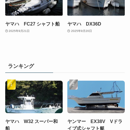
ヤマハ FC27 シャフト船
ヤマハ DX36D
2025年9月21日
2025年9月20日
ランキング
ヤマハ W32 スーパー和
ヤンマー EX38V Vドラ
船
イブ式シャフト艇