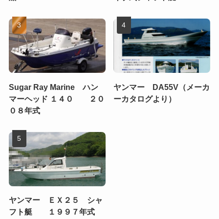
Sugar Ray Marine ハン
ヤンマー DA55V（メーカ
マーヘッド １４０ ２０
ーカタログより）
０８年式
ヤンマー ＥＸ２５ シャ
フト艇 １９９７年式