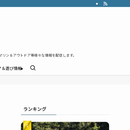
マリン＆アウトドア等様々な情報を配信します。
ア＆遊び情報
ランキング