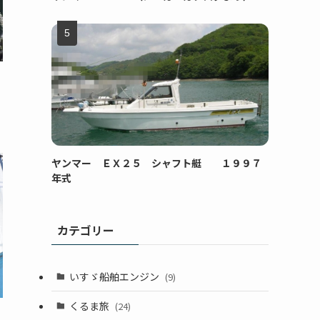
ヤンマー ＥＸ２５ シャフト艇 １９９７
年式
カテゴリー
いすゞ船舶エンジン
(9)
くるま旅
(24)