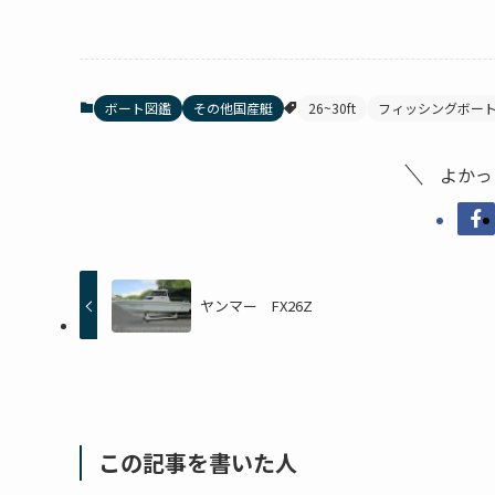
ボート図鑑
その他国産艇
26~30ft
フィッシングボー
よかっ
ヤンマー FX26Z
この記事を書いた人