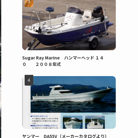
Sugar Ray Marine ハンマーヘッド １４
０ ２００８年式
ヤンマー DA55V（メーカーカタログより）