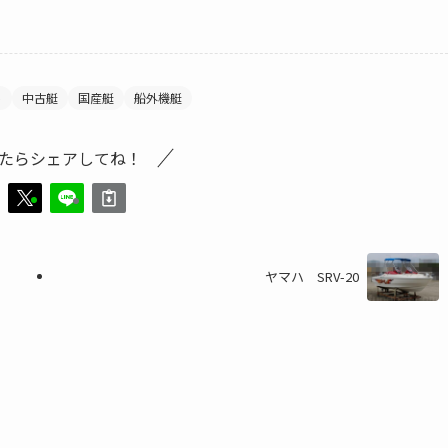
ト
中古艇
国産艇
船外機艇
たらシェアしてね！
ヤマハ SRV-20