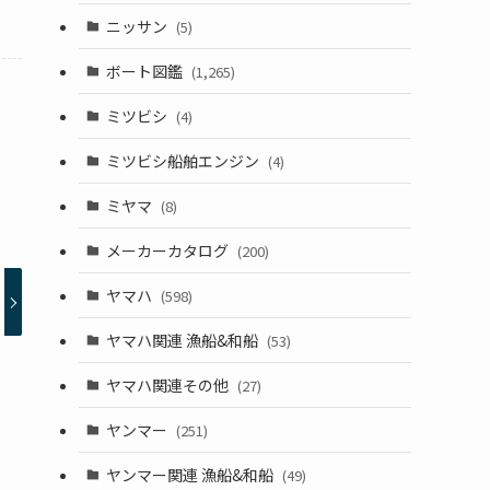
ニッサン
(5)
ボート図鑑
(1,265)
ミツビシ
(4)
ミツビシ船舶エンジン
(4)
ミヤマ
(8)
メーカーカタログ
(200)
ヤマハ
(598)
ヤマハ関連 漁船&和船
(53)
ヤマハ関連その他
(27)
ヤンマー
(251)
ヤンマー関連 漁船&和船
(49)