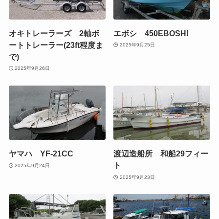
オキトレーラーズ 2軸ボ
エボシ 450EBOSHI
ートトレーラー(23ft程度ま
2025年9月25日
で)
2025年9月26日
ヤマハ YF-21CC
渡辺造船所 和船29フィー
ト
2025年9月24日
2025年9月23日