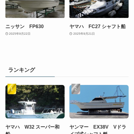
ニッサン FP630
ヤマハ FC27 シャフト船
2025年9月22日
2025年9月21日
ランキング
ヤマハ W32 スーパー和
ヤンマー EX38V Vドラ
船
イブ式シャフト艇