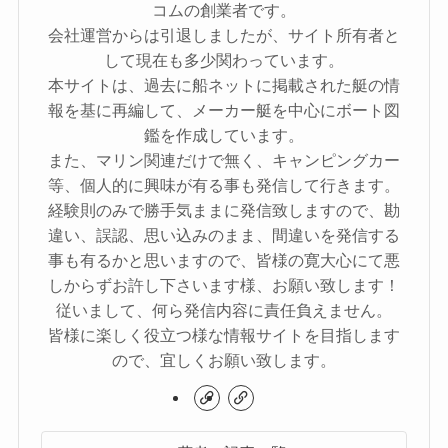
コムの創業者です。
会社運営からは引退しましたが、サイト所有者と
して現在も多少関わっています。
本サイトは、過去に船ネットに掲載された艇の情
報を基に再編して、メーカー艇を中心にボート図
鑑を作成しています。
また、マリン関連だけで無く、キャンピングカー
等、個人的に興味が有る事も発信して行きます。
経験則のみで勝手気ままに発信致しますので、勘
違い、誤認、思い込みのまま、間違いを発信する
事も有るかと思いますので、皆様の寛大心にて悪
しからずお許し下さいます様、お願い致します！
従いまして、何ら発信内容に責任負えません。
皆様に楽しく役立つ様な情報サイトを目指します
ので、宜しくお願い致します。