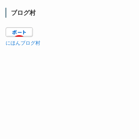
ブログ村
にほんブログ村