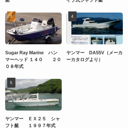
Sugar Ray Marine ハン
ヤンマー DA55V（メーカ
マーヘッド １４０ ２０
ーカタログより）
０８年式
ヤンマー ＥＸ２５ シャ
フト艇 １９９７年式