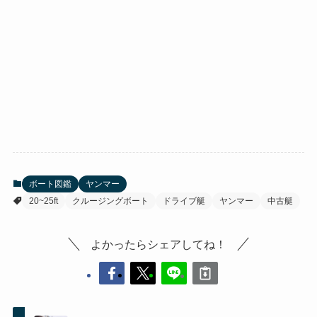
ボート図鑑
ヤンマー
20~25ft
クルージングボート
ドライブ艇
ヤンマー
中古艇
よかったらシェアしてね！