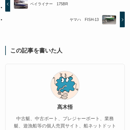
ベイライナー 175BR
ヤマハ FISH-13
この記事を書いた人
髙木悟
中古艇、中古ボート、プレジャーボート、業務
艇、遊漁船等の個人売買サイト、船ネットドット