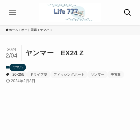
ホーム
ボート図鑑
ヤマハ
2024
ヤンマー EX24 Z
2/04
ヤマハ
20~25ft
ドライブ艇
フィッシングボート
ヤンマー
中古艇
2024年2月8日