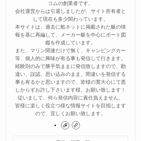
コムの創業者です。
会社運営からは引退しましたが、サイト所有者と
して現在も多少関わっています。
本サイトは、過去に船ネットに掲載された艇の情
報を基に再編して、メーカー艇を中心にボート図
鑑を作成しています。
また、マリン関連だけで無く、キャンピングカー
等、個人的に興味が有る事も発信して行きます。
経験則のみで勝手気ままに発信致しますので、勘
違い、誤認、思い込みのまま、間違いを発信する
事も有るかと思いますので、皆様の寛大心にて悪
しからずお許し下さいます様、お願い致します！
従いまして、何ら発信内容に責任負えません。
皆様に楽しく役立つ様な情報サイトを目指します
ので、宜しくお願い致します。