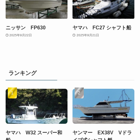
ニッサン FP630
ヤマハ FC27 シャフト船
2025年9月22日
2025年9月21日
ランキング
ヤマハ W32 スーパー和
ヤンマー EX38V Vドラ
船
イブ式シャフト艇