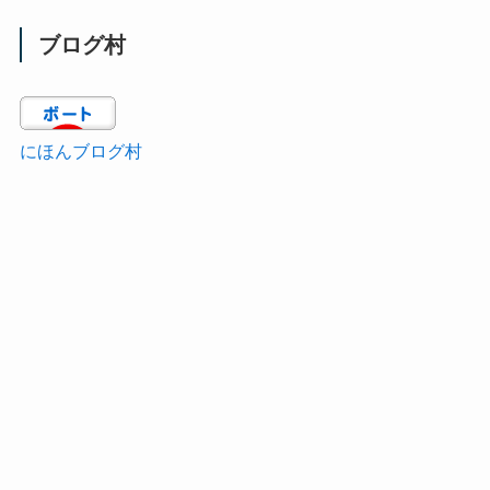
ブログ村
にほんブログ村