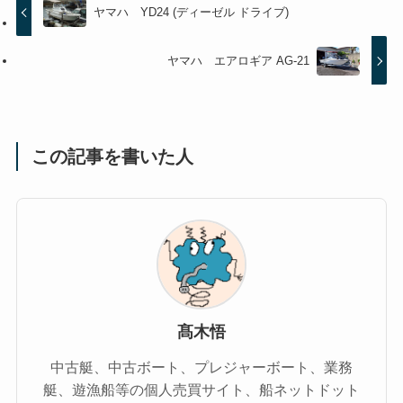
ヤマハ YD24 (ディーゼル ドライブ)
ヤマハ エアロギア AG-21
この記事を書いた人
髙木悟
中古艇、中古ボート、プレジャーボート、業務
艇、遊漁船等の個人売買サイト、船ネットドット