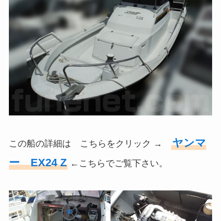
ヤンマ
この船の詳細は こちらをクリック →
ー EX24 Z
←こちらでご覧下さい。