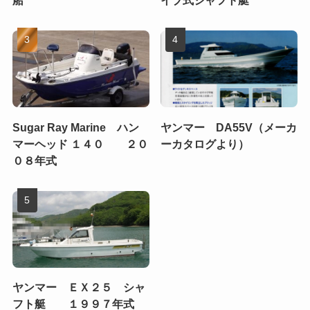
Sugar Ray Marine ハン
ヤンマー DA55V（メーカ
マーヘッド １４０ ２０
ーカタログより）
０８年式
ヤンマー ＥＸ２５ シャ
フト艇 １９９７年式