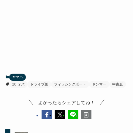
ヤマハ
20~25ft
ドライブ艇
フィッシングボート
ヤンマー
中古艇
よかったらシェアしてね！