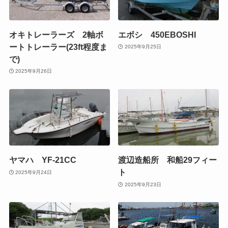
オキトレーラーズ 2軸ボ
エボシ 450EBOSHI
ートトレーラー(23ft程度ま
2025年9月25日
で)
2025年9月26日
ヤマハ YF-21CC
渡辺造船所 和船29フィー
ト
2025年9月24日
2025年9月23日