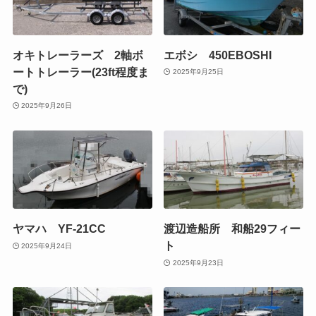
オキトレーラーズ 2軸ボ
エボシ 450EBOSHI
ートトレーラー(23ft程度ま
2025年9月25日
で)
2025年9月26日
ヤマハ YF-21CC
渡辺造船所 和船29フィー
ト
2025年9月24日
2025年9月23日