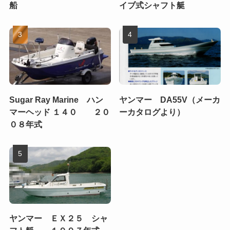
船
イブ式シャフト艇
Sugar Ray Marine ハン
ヤンマー DA55V（メーカ
マーヘッド １４０ ２０
ーカタログより）
０８年式
ヤンマー ＥＸ２５ シャ