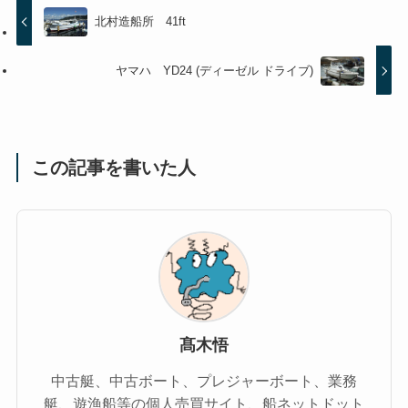
北村造船所 41ft
ヤマハ YD24 (ディーゼル ドライブ)
この記事を書いた人
髙木悟
中古艇、中古ボート、プレジャーボート、業務
艇、遊漁船等の個人売買サイト、船ネットドット