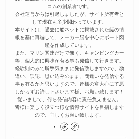
コムの創業者です。
会社運営からは引退しましたが、サイト所有者と
して現在も多少関わっています。
本サイトは、過去に船ネットに掲載された艇の情
報を基に再編して、メーカー艇を中心にボート図
鑑を作成しています。
また、マリン関連だけで無く、キャンピングカー
等、個人的に興味が有る事も発信して行きます。
経験則のみで勝手気ままに発信致しますので、勘
違い、誤認、思い込みのまま、間違いを発信する
事も有るかと思いますので、皆様の寛大心にて悪
しからずお許し下さいます様、お願い致します！
従いまして、何ら発信内容に責任負えません。
皆様に楽しく役立つ様な情報サイトを目指します
ので、宜しくお願い致します。