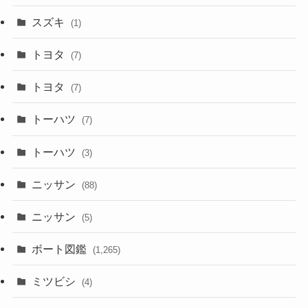
スズキ
(1)
トヨタ
(7)
トヨタ
(7)
トーハツ
(7)
トーハツ
(3)
ニッサン
(88)
ニッサン
(5)
ボート図鑑
(1,265)
ミツビシ
(4)