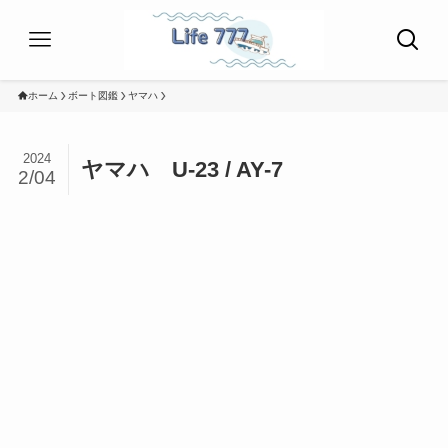
ホーム
ボート図鑑
ヤマハ
2024
ヤマハ U-23 / AY-7
2/04