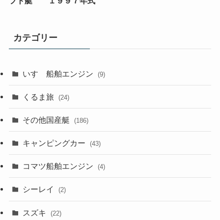
フト艇 １９９７年式
カテゴリー
いすゞ船舶エンジン
(9)
くるま旅
(24)
その他国産艇
(186)
キャンピングカー
(43)
コマツ船舶エンジン
(4)
シーレイ
(2)
スズキ
(22)