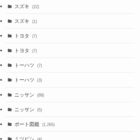
スズキ
(22)
スズキ
(1)
トヨタ
(7)
トヨタ
(7)
トーハツ
(7)
トーハツ
(3)
ニッサン
(88)
ニッサン
(5)
ボート図鑑
(1,265)
ミツビシ
(4)