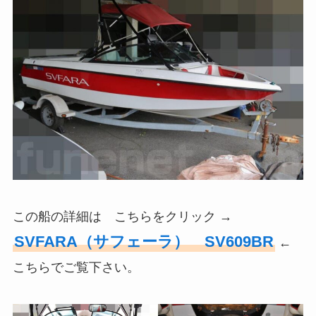
この船の詳細は こちらをクリック →
SVFARA（サフェーラ） SV609BR
←
こちらでご覧下さい。