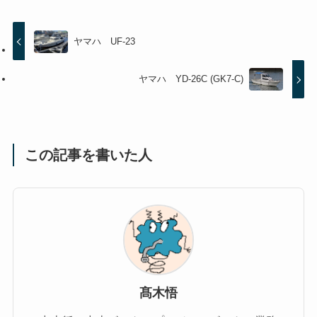
ヤマハ UF-23
ヤマハ YD-26C (GK7-C)
この記事を書いた人
髙木悟