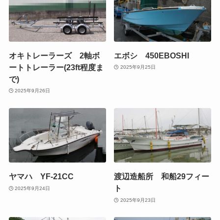
オキトレーラーズ 2軸ボ
エボシ 450EBOSHI
ートトレーラー(23ft程度ま
2025年9月25日
で)
2025年9月26日
ヤマハ YF-21CC
渡辺造船所 和船29フィー
ト
2025年9月24日
2025年9月23日