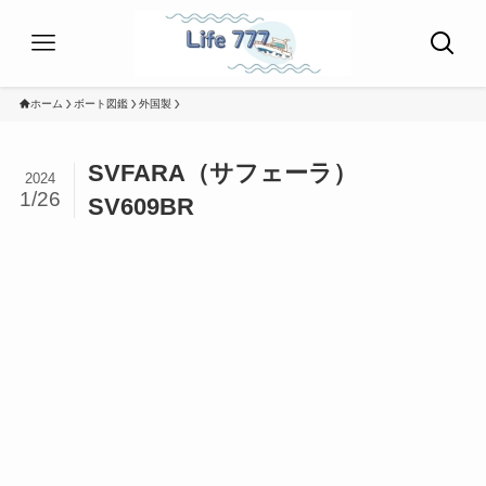
ホーム
ボート図鑑
外国製
SVFARA（サフェーラ）
2024
1/26
SV609BR