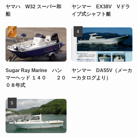
ヤマハ W32 スーパー和
ヤンマー EX38V Vドラ
船
イブ式シャフト艇
Sugar Ray Marine ハン
ヤンマー DA55V（メーカ
マーヘッド １４０ ２０
ーカタログより）
０８年式