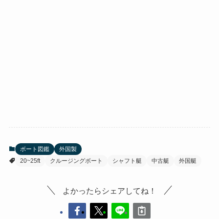
ボート図鑑
外国製
20~25ft
クルージングボート
シャフト艇
中古艇
外国艇
よかったらシェアしてね！