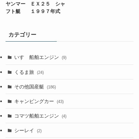
ヤンマー ＥＸ２５ シャ
フト艇 １９９７年式
カテゴリー
いすゞ船舶エンジン
(9)
くるま旅
(24)
その他国産艇
(186)
キャンピングカー
(43)
コマツ船舶エンジン
(4)
シーレイ
(2)