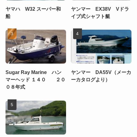
ヤマハ W32 スーパー和
ヤンマー EX38V Vドラ
船
イブ式シャフト艇
Sugar Ray Marine ハン
ヤンマー DA55V（メーカ
マーヘッド １４０ ２０
ーカタログより）
０８年式