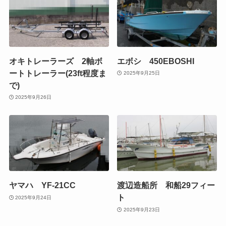
オキトレーラーズ 2軸ボ
エボシ 450EBOSHI
ートトレーラー(23ft程度ま
2025年9月25日
で)
2025年9月26日
ヤマハ YF-21CC
渡辺造船所 和船29フィー
ト
2025年9月24日
2025年9月23日