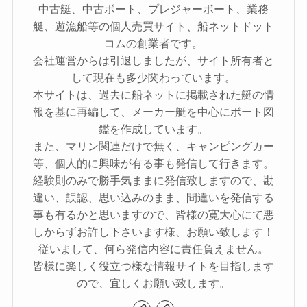
中古艇、中古ボート、プレジャーボート、業務
艇、遊漁船等の個人売買サイト、船ネットドット
コムの創業者です。
会社運営からは引退しましたが、サイト所有者と
して現在も多少関わっています。
本サイトは、過去に船ネットに掲載された艇の情
報を基に再編して、メーカー艇を中心にボート図
鑑を作成しています。
また、マリン関連だけで無く、キャンピングカー
等、個人的に興味が有る事も発信して行きます。
経験則のみで勝手気ままに発信致しますので、勘
違い、誤認、思い込みのまま、間違いを発信する
事も有るかと思いますので、皆様の寛大心にて悪
しからずお許し下さいます様、お願い致します！
従いまして、何ら発信内容に責任負えません。
皆様に楽しく役立つ様な情報サイトを目指します
ので、宜しくお願い致します。