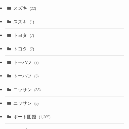
スズキ
(22)
スズキ
(1)
トヨタ
(7)
トヨタ
(7)
トーハツ
(7)
トーハツ
(3)
ニッサン
(88)
ニッサン
(5)
ボート図鑑
(1,265)