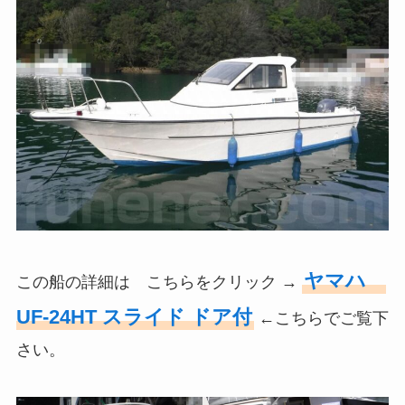
ヤマハ
この船の詳細は こちらをクリック →
UF-24HT スライド ドア付
←こちらでご覧下
さい。