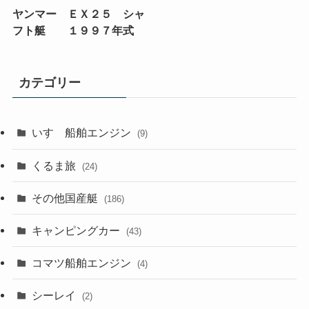
ヤンマー ＥＸ２５ シャ
フト艇 １９９７年式
カテゴリー
いすゞ船舶エンジン
(9)
くるま旅
(24)
その他国産艇
(186)
キャンピングカー
(43)
コマツ船舶エンジン
(4)
シーレイ
(2)