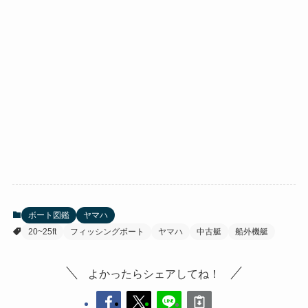
ボート図鑑
ヤマハ
20~25ft
フィッシングボート
ヤマハ
中古艇
船外機艇
よかったらシェアしてね！