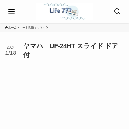
ホーム
ボート図鑑
ヤマハ
ヤマハ UF-24HT スライド ドア
2024
1/18
付