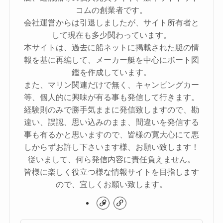
コムの創業者です。
会社運営からは引退しましたが、サイト所有者と
して現在も多少関わっています。
本サイトは、過去に船ネットに掲載された艇の情
報を基に再編して、メーカー艇を中心にボート図
鑑を作成しています。
また、マリン関連だけで無く、キャンピングカー
等、個人的に興味が有る事も発信して行きます。
経験則のみで勝手気ままに発信致しますので、勘
違い、誤認、思い込みのまま、間違いを発信する
事も有るかと思いますので、皆様の寛大心にて悪
しからずお許し下さいます様、お願い致します！
従いまして、何ら発信内容に責任負えません。
皆様に楽しく役立つ様な情報サイトを目指します
ので、宜しくお願い致します。