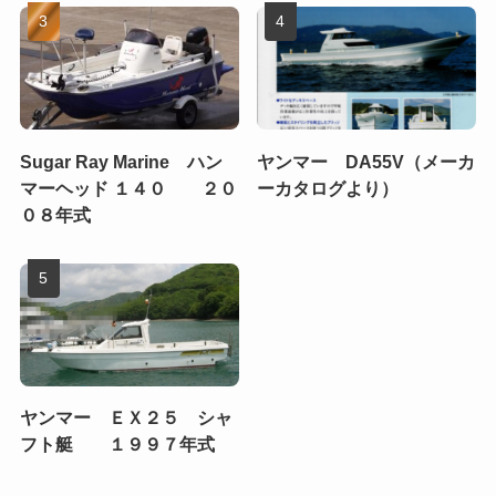
Sugar Ray Marine ハン
ヤンマー DA55V（メーカ
マーヘッド １４０ ２０
ーカタログより）
０８年式
ヤンマー ＥＸ２５ シャ
フト艇 １９９７年式