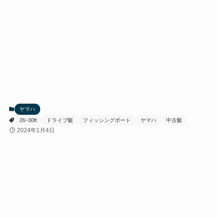
ヤマハ
26~30ft
ドライブ艇
フィッシングボート
ヤマハ
中古艇
2024年1月4日