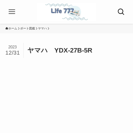
ホーム
ボート図鑑
ヤマハ
2023
ヤマハ YDX-27B-5R
12/31