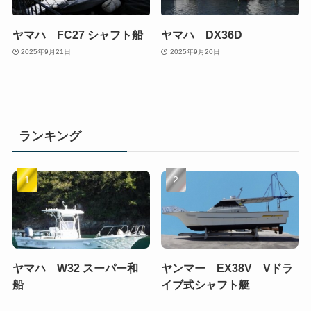
ヤマハ FC27 シャフト船
ヤマハ DX36D
2025年9月21日
2025年9月20日
ランキング
ヤマハ W32 スーパー和
ヤンマー EX38V Vドラ
船
イブ式シャフト艇