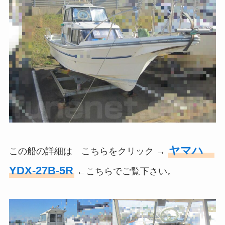
ヤマハ
この船の詳細は こちらをクリック →
YDX-27B-5R
←こちらでご覧下さい。