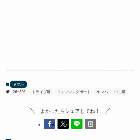
ヤマハ
26~30ft
ドライブ艇
フィッシングボート
ヤマハ
中古艇
よかったらシェアしてね！