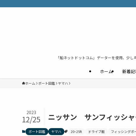
「船ネットドットコム」データーを使用、少し
ホーム
新着記
ホーム
ボート図鑑
ヤマハ
2023
ニッサン サンフィッシャー
12/25
ボート図鑑
ヤマハ
20~25ft
ドライブ艇
フィッシングボ