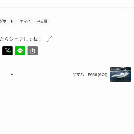
グボート
ヤマハ
中古艇
たらシェアしてね！
ヤマハ FG36 (GC4)