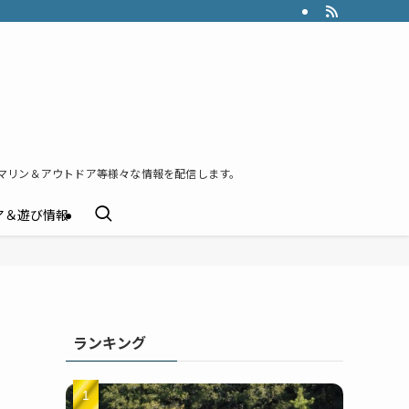
マリン＆アウトドア等様々な情報を配信します。
ア＆遊び情報
ランキング