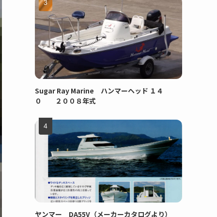
Sugar Ray Marine ハンマーヘッド １４
０ ２００８年式
ヤンマー DA55V（メーカーカタログより）