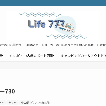
年式の旧い船のボート図鑑とボートメーカーの旧いカタログを中心に掲載、その他
事
中古船・中古艇のボート図鑑
キャンピングカー＆アウトド
730
ート
ヤマハ
中古艇
2024年1月1日