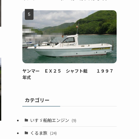
ヤンマー ＥＸ２５ シャフト艇 １９９７
年式
カテゴリー
いすゞ船舶エンジン
(9)
くるま旅
(24)