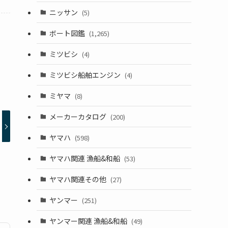
ニッサン
(5)
ボート図鑑
(1,265)
ミツビシ
(4)
ミツビシ船舶エンジン
(4)
ミヤマ
(8)
メーカーカタログ
(200)
ヤマハ
(598)
ヤマハ関連 漁船&和船
(53)
ヤマハ関連その他
(27)
ヤンマー
(251)
ヤンマー関連 漁船&和船
(49)