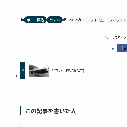
ボート図鑑
ヤマハ
20~25ft
ドライブ艇
フィッシン
よかっ
ヤマハ FW23(GC7)
この記事を書いた人