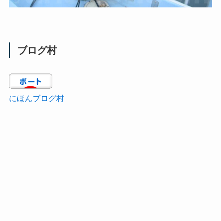
ブログ村
にほんブログ村