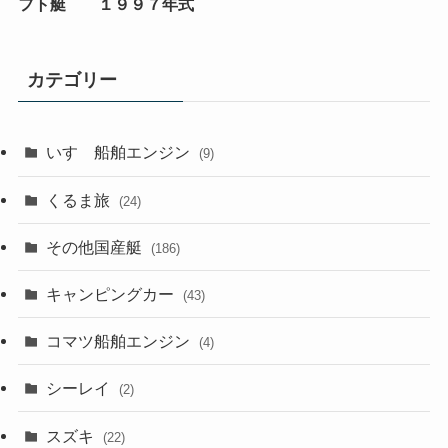
フト艇 １９９７年式
カテゴリー
いすゞ船舶エンジン
(9)
くるま旅
(24)
その他国産艇
(186)
キャンピングカー
(43)
コマツ船舶エンジン
(4)
シーレイ
(2)
スズキ
(22)