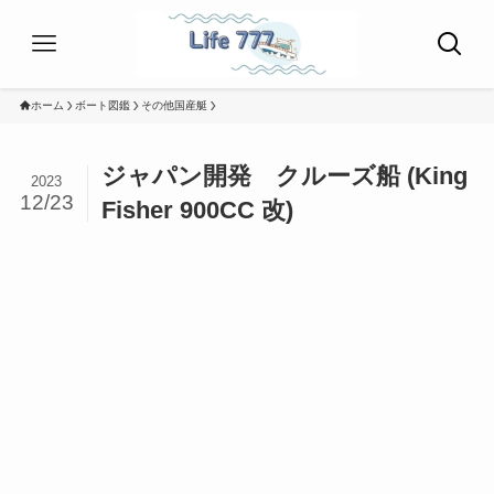
ホーム
ボート図鑑
その他国産艇
ジャパン開発 クルーズ船 (King
2023
12/23
Fisher 900CC 改)