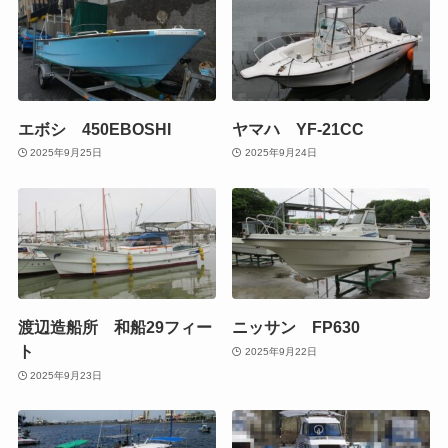
エボシ 450EBOSHI
ヤマハ YF-21CC
2025年9月25日
2025年9月24日
渡辺造船所 和船29フィー
ニッサン FP630
ト
2025年9月22日
2025年9月23日