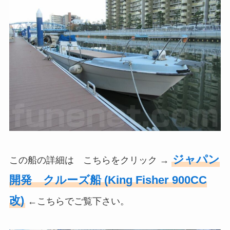
ジャパン
この船の詳細は こちらをクリック →
開発 クルーズ船 (King Fisher 900CC
改)
←こちらでご覧下さい。