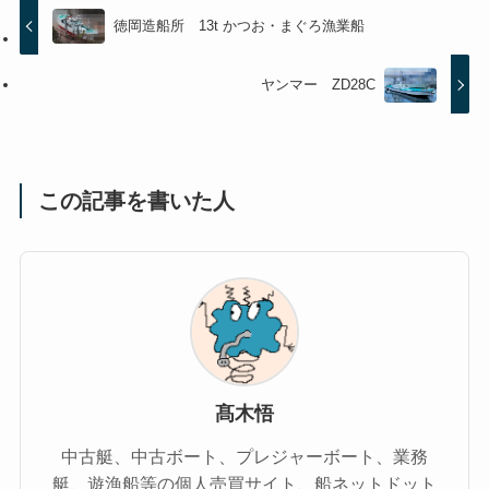
徳岡造船所 13t かつお・まぐろ漁業船
ヤンマー ZD28C
この記事を書いた人
髙木悟
中古艇、中古ボート、プレジャーボート、業務
艇、遊漁船等の個人売買サイト、船ネットドット