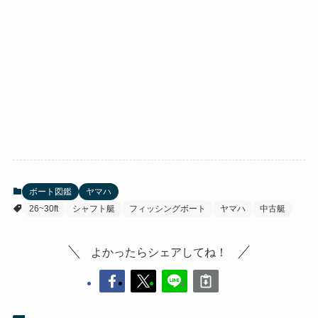
ボート図鑑
ヤマハ
26~30ft
シャフト艇
フィッシングボート
ヤマハ
中古艇
よかったらシェアしてね！