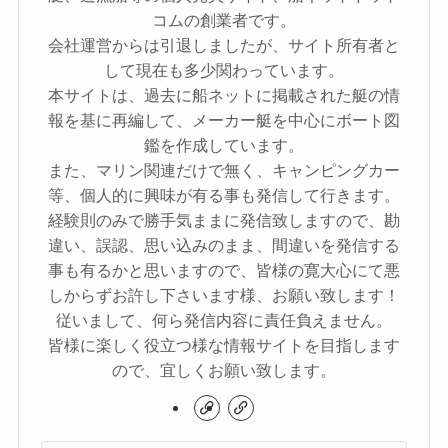
コムの創業者です。
会社運営からは引退しましたが、サイト所有者と
して現在も多少関わっています。
本サイトは、過去に船ネットに掲載された艇の情
報を基に再編して、メーカー艇を中心にボート図
鑑を作成しています。
また、マリン関連だけで無く、キャンピングカー
等、個人的に興味が有る事も発信して行きます。
経験則のみで勝手気ままに発信致しますので、勘
違い、誤認、思い込みのまま、間違いを発信する
事も有るかと思いますので、皆様の寛大心にて悪
しからずお許し下さいます様、お願い致します！
従いまして、何ら発信内容に責任負えません。
皆様に楽しく役立つ様な情報サイトを目指します
ので、宜しくお願い致します。