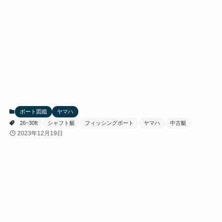
ボート図鑑
ヤマハ
26~30ft
シャフト艇
フィッシングボート
ヤマハ
中古艇
2023年12月19日