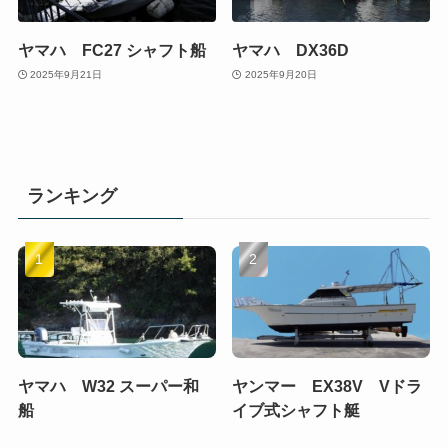
ヤマハ FC27 シャフト船
ヤマハ DX36D
2025年9月21日
2025年9月20日
ランキング
ヤマハ W32 スーパー和
ヤンマー EX38V Vドラ
船
イブ式シャフト艇