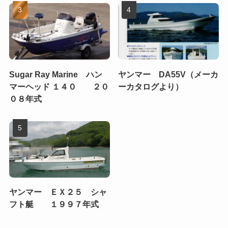
Sugar Ray Marine ハン
ヤンマー DA55V（メーカ
マーヘッド １４０ ２０
ーカタログより）
０８年式
ヤンマー ＥＸ２５ シャ
フト艇 １９９７年式