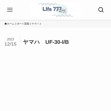
ホーム
ボート図鑑
ヤマハ
2023
ヤマハ UF-30-I/B
12/15