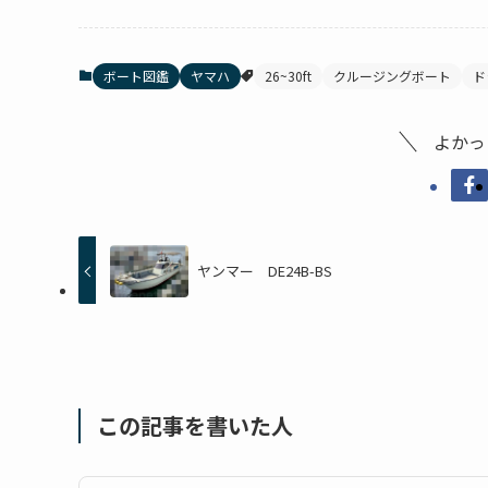
ボート図鑑
ヤマハ
26~30ft
クルージングボート
ド
よかっ
ヤンマー DE24B-BS
この記事を書いた人