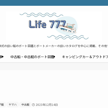
年式の旧い船のボート図鑑とボートメーカーの旧いカタログを中心に掲載、その他
事
中古船・中古艇のボート図鑑
キャンピングカー＆アウトド
ブ艇
ヤマハ
中古艇
2023年12月14日