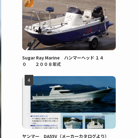
Sugar Ray Marine ハンマーヘッド １４
０ ２００８年式
ヤンマー DA55V（メーカーカタログより）