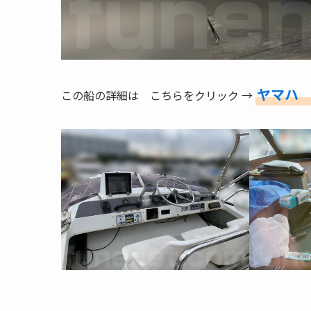
ヤマハ P
この船の詳細は こちらをクリック →