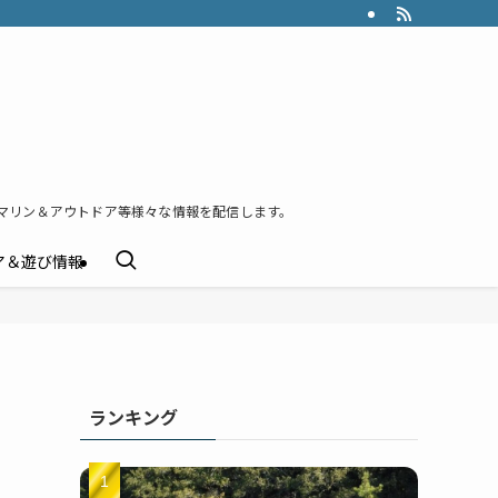
マリン＆アウトドア等様々な情報を配信します。
ア＆遊び情報
ランキング