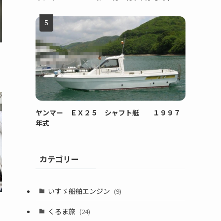
ヤンマー ＥＸ２５ シャフト艇 １９９７
年式
カテゴリー
いすゞ船舶エンジン
(9)
くるま旅
(24)