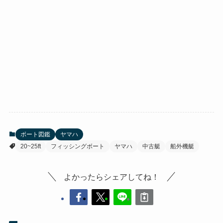
ボート図鑑
ヤマハ
20~25ft
フィッシングボート
ヤマハ
中古艇
船外機艇
よかったらシェアしてね！