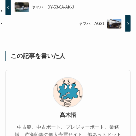
ヤマハ DY-53-0A-AK-J
ヤマハ AG21
この記事を書いた人
髙木悟
中古艇、中古ボート、プレジャーボート、業務
艇、遊漁船等の個人売買サイト、船ネットドット