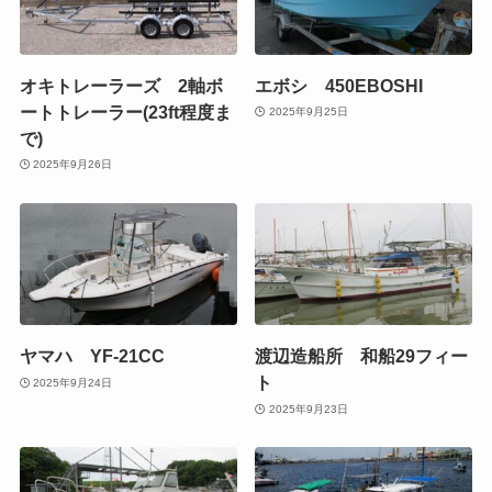
オキトレーラーズ 2軸ボ
エボシ 450EBOSHI
ートトレーラー(23ft程度ま
2025年9月25日
で)
2025年9月26日
ヤマハ YF-21CC
渡辺造船所 和船29フィー
ト
2025年9月24日
2025年9月23日