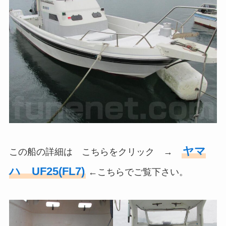
ヤマ
この船の詳細は こちらをクリック →
ハ UF25(FL7)
←こちらでご覧下さい。