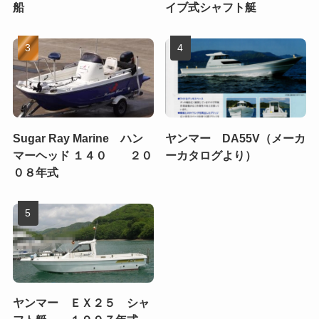
船
イブ式シャフト艇
Sugar Ray Marine ハン
ヤンマー DA55V（メーカ
マーヘッド １４０ ２０
ーカタログより）
０８年式
ヤンマー ＥＸ２５ シャ