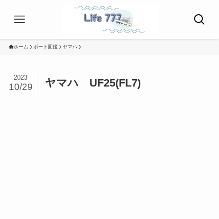
ホーム
ボート図鑑
ヤマハ
2023
ヤマハ UF25(FL7)
10/29