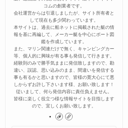
コムの創業者です。
会社運営からは引退しましたが、サイト所有者と
して現在も多少関わっています。
本サイトは、過去に船ネットに掲載された艇の情
報を基に再編して、メーカー艇を中心にボート図
鑑を作成しています。
また、マリン関連だけで無く、キャンピングカー
等、個人的に興味が有る事も発信して行きます。
経験則のみで勝手気ままに発信致しますので、勘
違い、誤認、思い込みのまま、間違いを発信する
事も有るかと思いますので、皆様の寛大心にて悪
しからずお許し下さいます様、お願い致します！
従いまして、何ら発信内容に責任負えません。
皆様に楽しく役立つ様な情報サイトを目指します
ので、宜しくお願い致します。