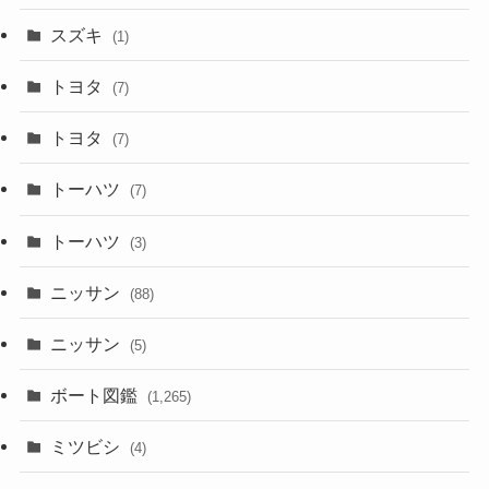
スズキ
(1)
トヨタ
(7)
トヨタ
(7)
トーハツ
(7)
トーハツ
(3)
ニッサン
(88)
ニッサン
(5)
ボート図鑑
(1,265)
ミツビシ
(4)