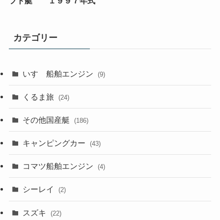
フト艇 １９９７年式
カテゴリー
いすゞ船舶エンジン
(9)
くるま旅
(24)
その他国産艇
(186)
キャンピングカー
(43)
コマツ船舶エンジン
(4)
シーレイ
(2)
スズキ
(22)