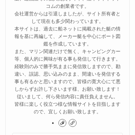
コムの創業者です。
会社運営からは引退しましたが、サイト所有者と
して現在も多少関わっています。
本サイトは、過去に船ネットに掲載された艇の情
報を基に再編して、メーカー艇を中心にボート図
鑑を作成しています。
また、マリン関連だけで無く、キャンピングカー
等、個人的に興味が有る事も発信して行きます。
経験則のみで勝手気ままに発信致しますので、勘
違い、誤認、思い込みのまま、間違いを発信する
事も有るかと思いますので、皆様の寛大心にて悪
しからずお許し下さいます様、お願い致します！
従いまして、何ら発信内容に責任負えません。
皆様に楽しく役立つ様な情報サイトを目指します
ので、宜しくお願い致します。