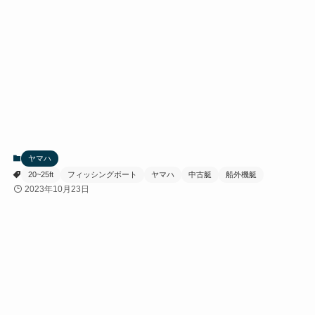
ヤマハ
20~25ft
フィッシングボート
ヤマハ
中古艇
船外機艇
2023年10月23日