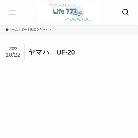
ホーム
ボート図鑑
ヤマハ
2023
ヤマハ UF-20
10/22