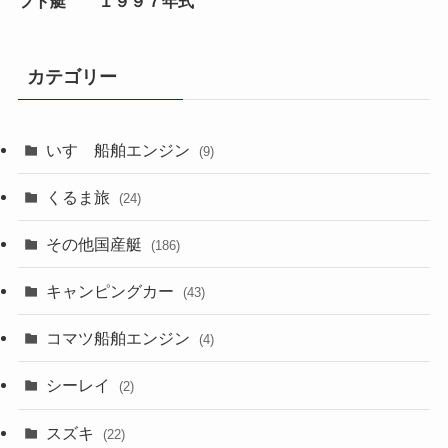
フト艇 １９９７年式
カテゴリー
いすゞ船舶エンジン
(9)
くるま旅
(24)
その他国産艇
(186)
キャンピングカー
(43)
コマツ船舶エンジン
(4)
シーレイ
(2)
スズキ
(22)