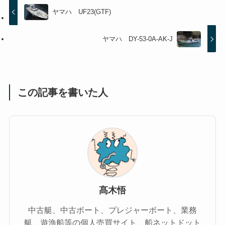
ヤマハ UF23(GTF)
ヤマハ DY-53-0A-AK-J
この記事を書いた人
髙木悟
中古艇、中古ボート、プレジャーボート、業務
艇、遊漁船等の個人売買サイト、船ネットドット