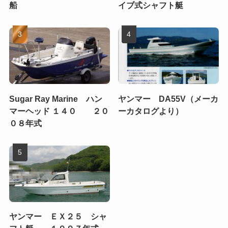
船
イブ式シャフト艇
Sugar Ray Marine ハン
ヤンマー DA55V（メーカ
マーヘッド １４０ ２０
ーカタログより）
０８年式
ヤンマー ＥＸ２５ シャ