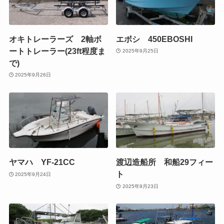
オキトレーラーズ 2軸ボ
エボシ 450EBOSHI
ートトレーラー(23ft程度ま
2025年9月25日
で)
2025年9月26日
ヤマハ YF-21CC
渡辺造船所 和船29フィー
ト
2025年9月24日
2025年9月23日