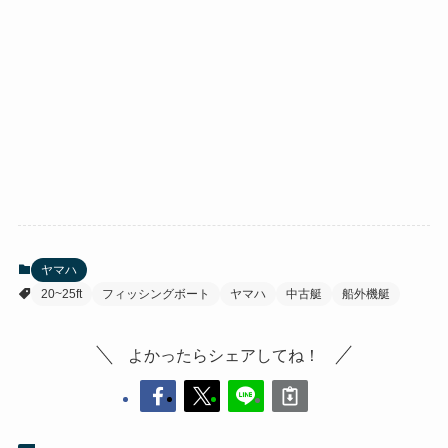
ヤマハ
20~25ft
フィッシングボート
ヤマハ
中古艇
船外機艇
よかったらシェアしてね！