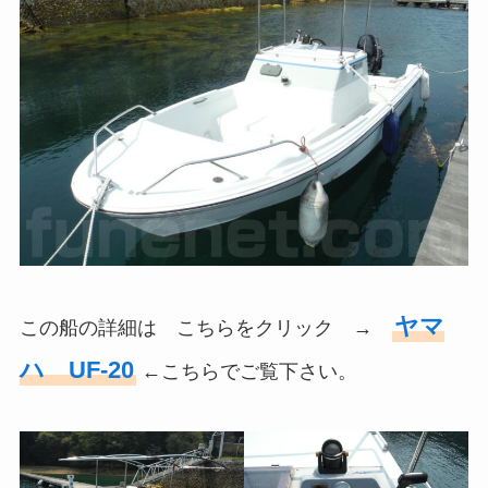
ヤマ
この船の詳細は こちらをクリック →
ハ UF-20
←こちらでご覧下さい。