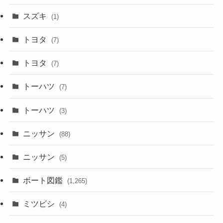
スズキ
(1)
トヨタ
(7)
トヨタ
(7)
トーハツ
(7)
トーハツ
(3)
ニッサン
(88)
ニッサン
(5)
ボート図鑑
(1,265)
ミツビシ
(4)