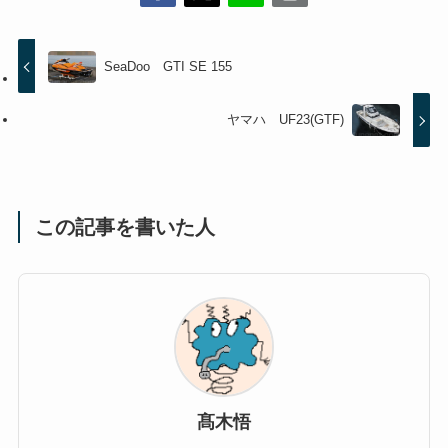
SeaDoo GTI SE 155
ヤマハ UF23(GTF)
この記事を書いた人
髙木悟