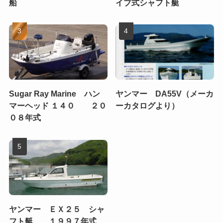
船
イブ式シャフト艇
Sugar Ray Marine ハン
ヤンマー DA55V（メーカ
マーヘッド １４０ ２０
ーカタログより）
０８年式
ヤンマー ＥＸ２５ シャ
フト艇 １９９７年式