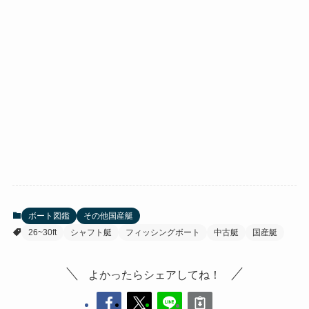
ボート図鑑
その他国産艇
26~30ft
シャフト艇
フィッシングボート
中古艇
国産艇
よかったらシェアしてね！