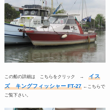
イス
この船の詳細は こちらをクリック →
ズ キングフィッシャー FT-27
←こちらで
ご覧下さい。