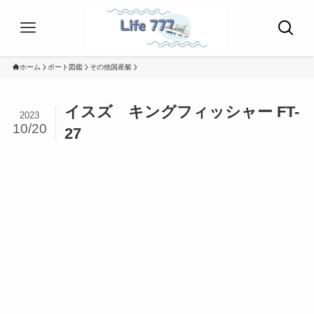
ホーム
ボート図鑑
その他国産艇
イスズ キングフィッシャー FT-
2023
10/20
27