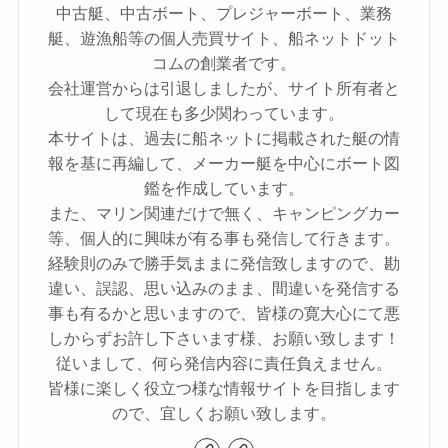
中古艇、中古ボート、プレジャーボート、業務
艇、遊漁船等の個人売買サイト、船ネットドット
コムの創業者です。
会社運営からは引退しましたが、サイト所有者と
して現在も多少関わっています。
本サイトは、過去に船ネットに掲載された艇の情
報を基に再編して、メーカー艇を中心にボート図
鑑を作成しています。
また、マリン関連だけで無く、キャンピングカー
等、個人的に興味が有る事も発信して行きます。
経験則のみで勝手気ままに発信致しますので、勘
違い、誤認、思い込みのまま、間違いを発信する
事も有るかと思いますので、皆様の寛大心にて悪
しからずお許し下さいます様、お願い致します！
従いまして、何ら発信内容に責任負えません。
皆様に楽しく役立つ様な情報サイトを目指します
ので、宜しくお願い致します。