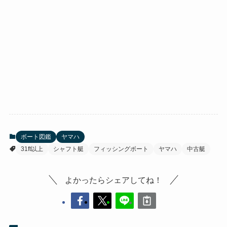
ボート図鑑
ヤマハ
31ft以上
シャフト艇
フィッシングボート
ヤマハ
中古艇
よかったらシェアしてね！