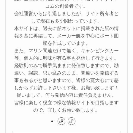
コムの創業者です。
会社運営からは引退しましたが、サイト所有者と
して現在も多少関わっています。
本サイトは、過去に船ネットに掲載された艇の情
報を基に再編して、メーカー艇を中心にボート図
鑑を作成しています。
また、マリン関連だけで無く、キャンピングカー
等、個人的に興味が有る事も発信して行きます。
経験則のみで勝手気ままに発信致しますので、勘
違い、誤認、思い込みのまま、間違いを発信する
事も有るかと思いますので、皆様の寛大心にて悪
しからずお許し下さいます様、お願い致します！
従いまして、何ら発信内容に責任負えません。
皆様に楽しく役立つ様な情報サイトを目指します
ので、宜しくお願い致します。