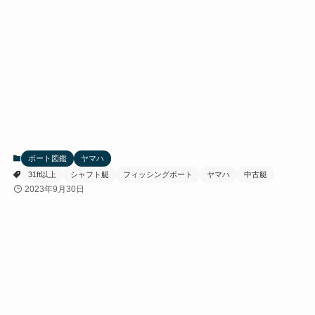
ボート図鑑
ヤマハ
31ft以上
シャフト艇
フィッシングボート
ヤマハ
中古艇
2023年9月30日