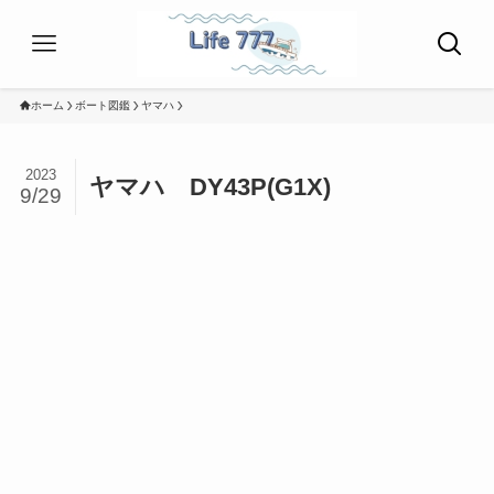
ホーム
ボート図鑑
ヤマハ
2023
ヤマハ DY43P(G1X)
9/29