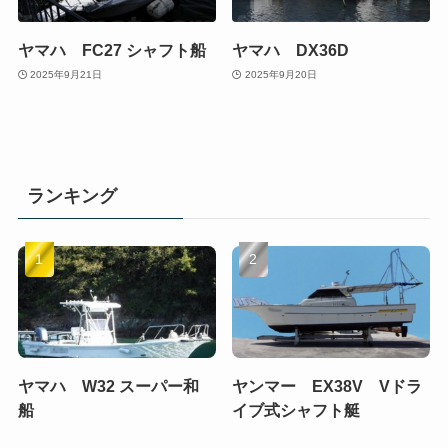
ヤマハ FC27 シャフト船
ヤマハ DX36D
2025年9月21日
2025年9月20日
ランキング
ヤマハ W32 スーパー和
ヤンマー EX38V Vドラ
船
イブ式シャフト艇