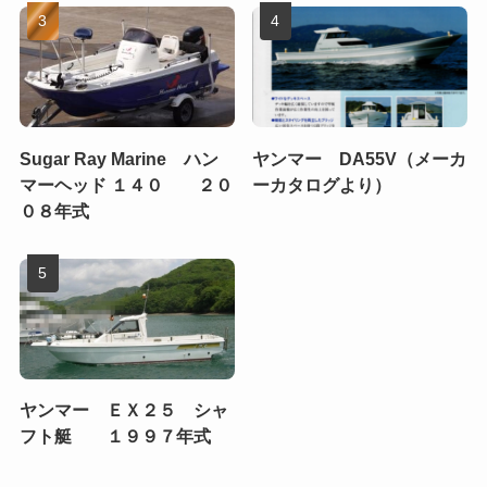
Sugar Ray Marine ハン
ヤンマー DA55V（メーカ
マーヘッド １４０ ２０
ーカタログより）
０８年式
ヤンマー ＥＸ２５ シャ
フト艇 １９９７年式