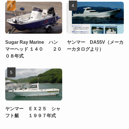
Sugar Ray Marine ハン
ヤンマー DA55V（メーカ
マーヘッド １４０ ２０
ーカタログより）
０８年式
ヤンマー ＥＸ２５ シャ
フト艇 １９９７年式