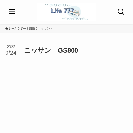
ホーム
ボート図鑑
ニッサン
2023
ニッサン GS800
9/24