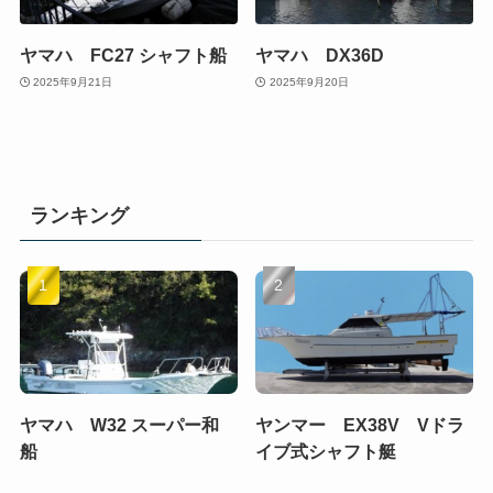
ヤマハ FC27 シャフト船
ヤマハ DX36D
2025年9月21日
2025年9月20日
ランキング
ヤマハ W32 スーパー和
ヤンマー EX38V Vドラ
船
イブ式シャフト艇