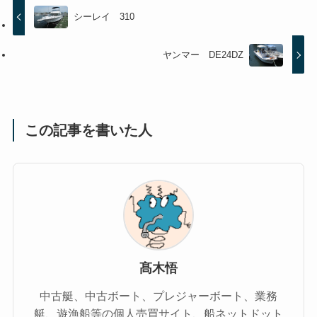
シーレイ 310
ヤンマー DE24DZ
この記事を書いた人
髙木悟
中古艇、中古ボート、プレジャーボート、業務
艇、遊漁船等の個人売買サイト、船ネットドット