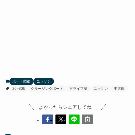
ボート図鑑
ニッサン
26~30ft
クルージングボート
ドライブ艇
ニッサン
中古艇
よかったらシェアしてね！