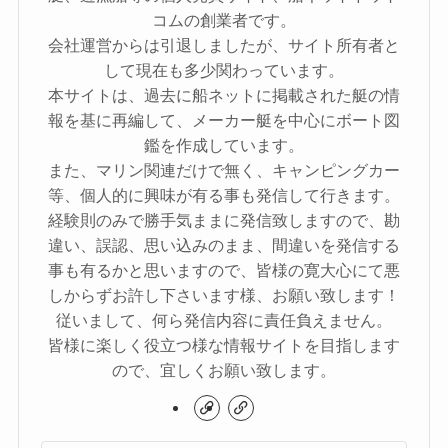
コムの創業者です。
会社運営からは引退しましたが、サイト所有者と
して現在も多少関わっています。
本サイトは、過去に船ネットに掲載された艇の情
報を基に再編して、メーカー艇を中心にボート図
鑑を作成しています。
また、マリン関連だけで無く、キャンピングカー
等、個人的に興味が有る事も発信して行きます。
経験則のみで勝手気ままに発信致しますので、勘
違い、誤認、思い込みのまま、間違いを発信する
事も有るかと思いますので、皆様の寛大心にて悪
しからずお許し下さいます様、お願い致します！
従いまして、何ら発信内容に責任負えません。
皆様に楽しく役立つ様な情報サイトを目指します
ので、宜しくお願い致します。