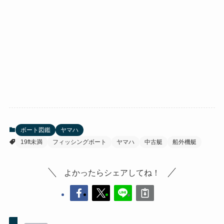
ボート図鑑
ヤマハ
19ft未満
フィッシングボート
ヤマハ
中古艇
船外機艇
よかったらシェアしてね！