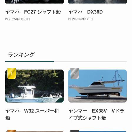
ヤマハ FC27 シャフト船
ヤマハ DX36D
2025年9月21日
2025年9月20日
ランキング
ヤマハ W32 スーパー和
ヤンマー EX38V Vドラ
船
イブ式シャフト艇