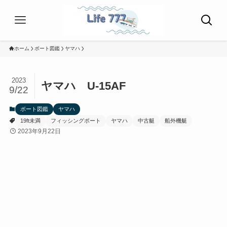
ホーム
ボート図鑑
ヤマハ
2023
ヤマハ U-15AF
9/22
ボート図鑑
ヤマハ
19ft未満
フィッシングボート
ヤマハ
中古艇
船外機艇
2023年9月22日