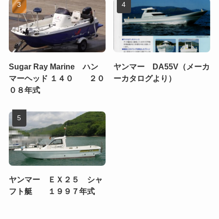
Sugar Ray Marine ハン
ヤンマー DA55V（メーカ
マーヘッド １４０ ２０
ーカタログより）
０８年式
ヤンマー ＥＸ２５ シャ
フト艇 １９９７年式