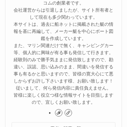
コムの創業者です。
会社運営からは引退しましたが、サイト所有者と
して現在も多少関わっています。
本サイトは、過去に船ネットに掲載された艇の情
報を基に再編して、メーカー艇を中心にボート図
鑑を作成しています。
また、マリン関連だけで無く、キャンピングカー
等、個人的に興味が有る事も発信して行きます。
経験則のみで勝手気ままに発信致しますので、勘
違い、誤認、思い込みのまま、間違いを発信する
事も有るかと思いますので、皆様の寛大心にて悪
しからずお許し下さいます様、お願い致します！
従いまして、何ら発信内容に責任負えません。
皆様に楽しく役立つ様な情報サイトを目指します
ので、宜しくお願い致します。