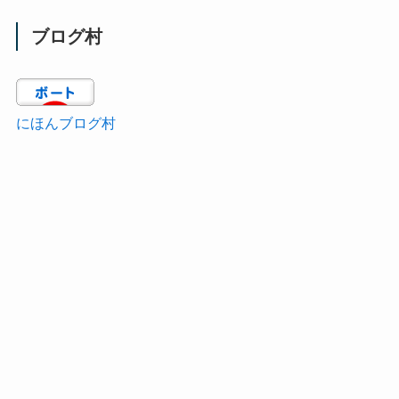
ブログ村
にほんブログ村