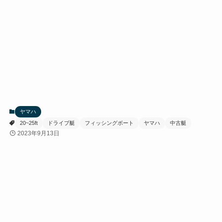
ヤマハ
20~25ft
ドライブ艇
フィッシングボート
ヤマハ
中古艇
2023年9月13日