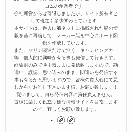
コムの創業者です。
会社運営からは引退しましたが、サイト所有者と
して現在も多少関わっています。
本サイトは、過去に船ネットに掲載された艇の情
報を基に再編して、メーカー艇を中心にボート図
鑑を作成しています。
また、マリン関連だけで無く、キャンピングカー
等、個人的に興味が有る事も発信して行きます。
経験則のみで勝手気ままに発信致しますので、勘
違い、誤認、思い込みのまま、間違いを発信する
事も有るかと思いますので、皆様の寛大心にて悪
しからずお許し下さいます様、お願い致します！
従いまして、何ら発信内容に責任負えません。
皆様に楽しく役立つ様な情報サイトを目指します
ので、宜しくお願い致します。