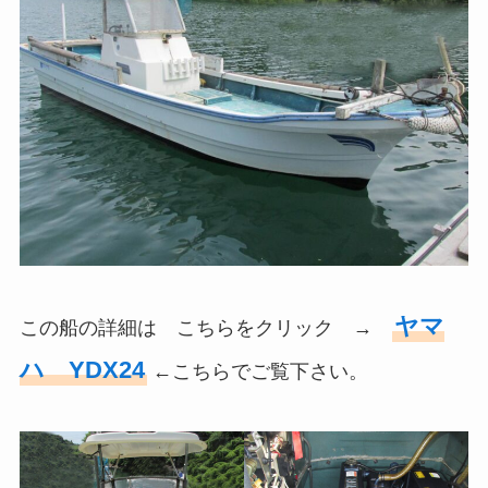
ヤマ
この船の詳細は こちらをクリック →
ハ YDX24
←こちらでご覧下さい。