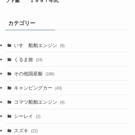
フト艇 １９９７年式
カテゴリー
いすゞ船舶エンジン
(9)
くるま旅
(24)
その他国産艇
(186)
キャンピングカー
(43)
コマツ船舶エンジン
(4)
シーレイ
(2)
スズキ
(22)