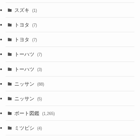
スズキ
(1)
トヨタ
(7)
トヨタ
(7)
トーハツ
(7)
トーハツ
(3)
ニッサン
(88)
ニッサン
(5)
ボート図鑑
(1,265)
ミツビシ
(4)