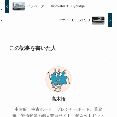
イノベーター Innovator 31 Flybridge
ヤマハ UF33-3 S/D
この記事を書いた人
髙木悟
中古艇、中古ボート、プレジャーボート、業務
艇、遊漁船等の個人売買サイト、船ネットドット