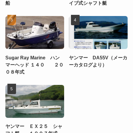
船
イブ式シャフト艇
Sugar Ray Marine ハン
ヤンマー DA55V（メーカ
マーヘッド １４０ ２０
ーカタログより）
０８年式
ヤンマー ＥＸ２５ シャ