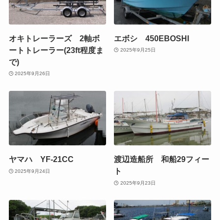
オキトレーラーズ 2軸ボ
エボシ 450EBOSHI
ートトレーラー(23ft程度ま
2025年9月25日
で)
2025年9月26日
ヤマハ YF-21CC
渡辺造船所 和船29フィー
ト
2025年9月24日
2025年9月23日