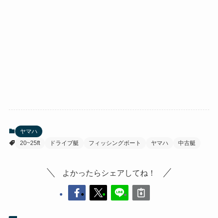
ヤマハ
20~25ft
ドライブ艇
フィッシングボート
ヤマハ
中古艇
よかったらシェアしてね！