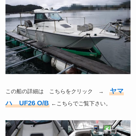
ヤマ
この船の詳細は こちらをクリック →
ハ UF26 O/B
←こちらでご覧下さい。