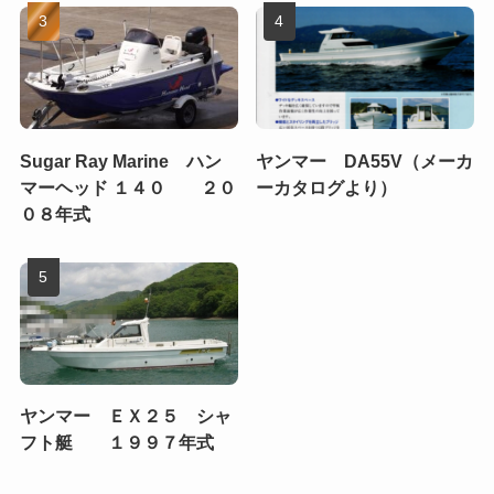
Sugar Ray Marine ハン
ヤンマー DA55V（メーカ
マーヘッド １４０ ２０
ーカタログより）
０８年式
ヤンマー ＥＸ２５ シャ
フト艇 １９９７年式