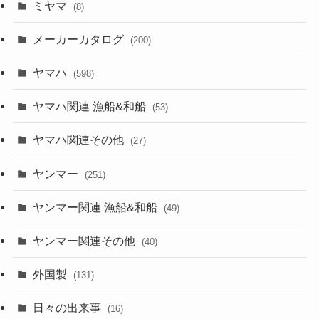
ミヤマ
(8)
メーカーカタログ
(200)
ヤマハ
(598)
ヤマハ関連 漁船&和船
(53)
ヤマハ関連その他
(27)
ヤンマー
(251)
ヤンマー関連 漁船&和船
(49)
ヤンマー関連その他
(40)
外国製
(131)
日々の出来事
(16)