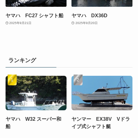
ヤマハ FC27 シャフト船
ヤマハ DX36D
2025年9月21日
2025年9月20日
ランキング
ヤマハ W32 スーパー和
ヤンマー EX38V Vドラ
船
イブ式シャフト艇