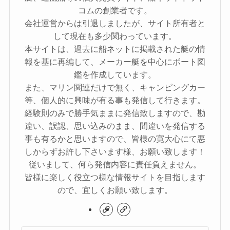
コムの創業者です。
会社運営からは引退しましたが、サイト所有者と
して現在も多少関わっています。
本サイトは、過去に船ネットに掲載された艇の情
報を基に再編して、メーカー艇を中心にボート図
鑑を作成しています。
また、マリン関連だけで無く、キャンピングカー
等、個人的に興味が有る事も発信して行きます。
経験則のみで勝手気ままに発信致しますので、勘
違い、誤認、思い込みのまま、間違いを発信する
事も有るかと思いますので、皆様の寛大心にて悪
しからずお許し下さいます様、お願い致します！
従いまして、何ら発信内容に責任負えません。
皆様に楽しく役立つ様な情報サイトを目指します
ので、宜しくお願い致します。