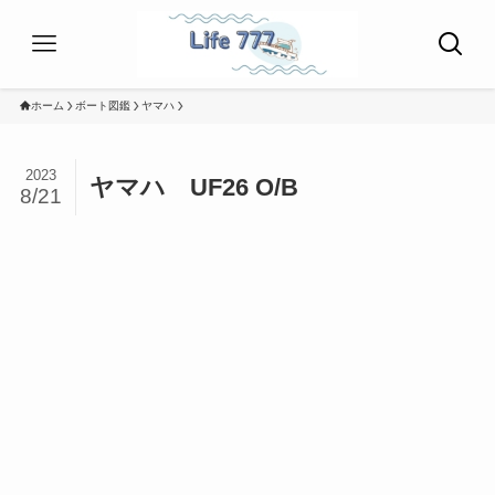
ホーム
ボート図鑑
ヤマハ
2023
ヤマハ UF26 O/B
8/21