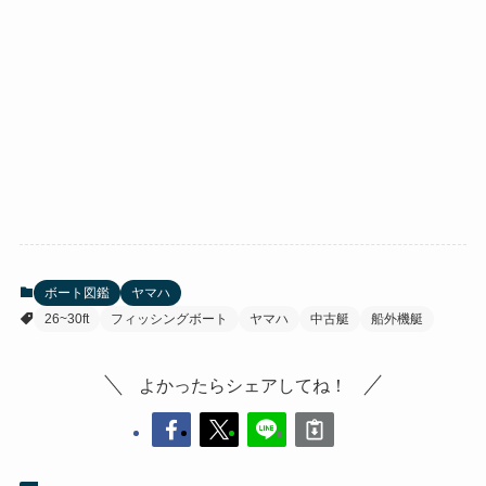
ボート図鑑
ヤマハ
26~30ft
フィッシングボート
ヤマハ
中古艇
船外機艇
よかったらシェアしてね！