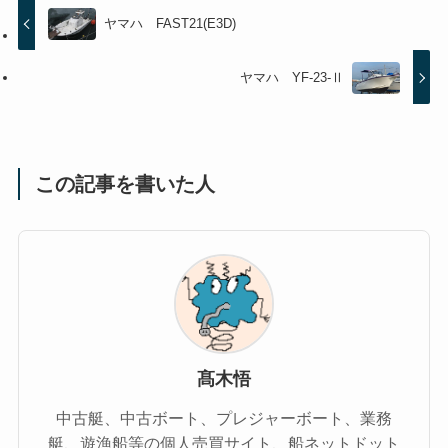
ヤマハ FAST21(E3D)
ヤマハ YF-23‐Ⅱ
この記事を書いた人
髙木悟
中古艇、中古ボート、プレジャーボート、業務
艇、遊漁船等の個人売買サイト、船ネットドット