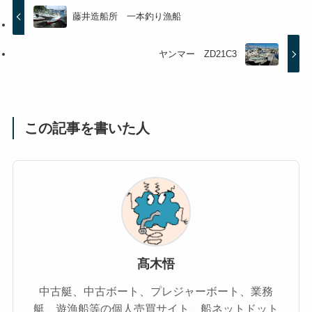
藤井造船所 一本釣り漁船
ヤンマー ZD21C3
この記事を書いた人
髙木悟
中古艇、中古ボート、プレジャーボート、業務
艇、遊漁船等の個人売買サイト、船ネットドット