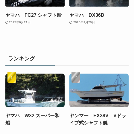
ヤマハ FC27 シャフト船
ヤマハ DX36D
2025年9月21日
2025年9月20日
ランキング
ヤマハ W32 スーパー和
ヤンマー EX38V Vドラ
船
イブ式シャフト艇