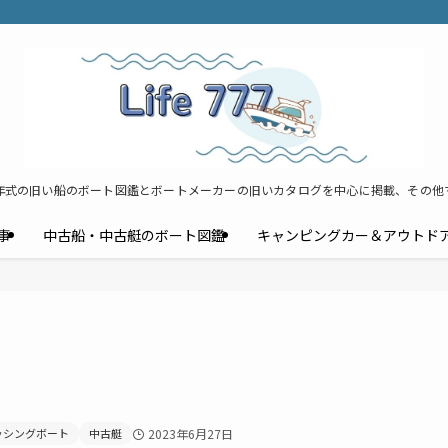
年式の旧い船のボート図鑑とボートメーカーの旧いカタログを中心に掲載、その他
事
中古船・中古艇のボート図鑑
キャンピングカー＆アウトド
ッシングボート
中古艇
2023年6月27日