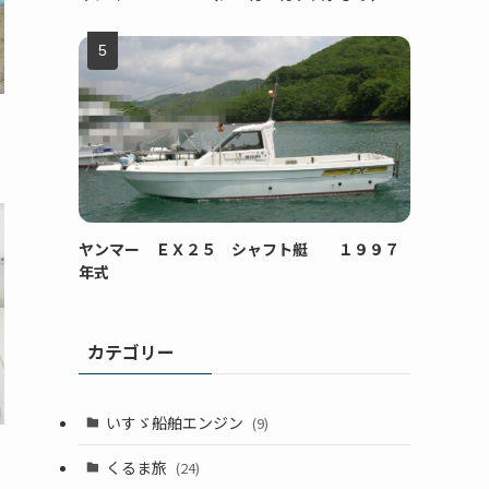
ヤンマー ＥＸ２５ シャフト艇 １９９７
年式
カテゴリー
いすゞ船舶エンジン
(9)
くるま旅
(24)