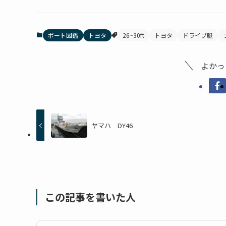
ボート図鑑
トヨタ
26~30ft
トヨタ
ドライブ艇
よかっ
ヤマハ DY46
この記事を書いた人