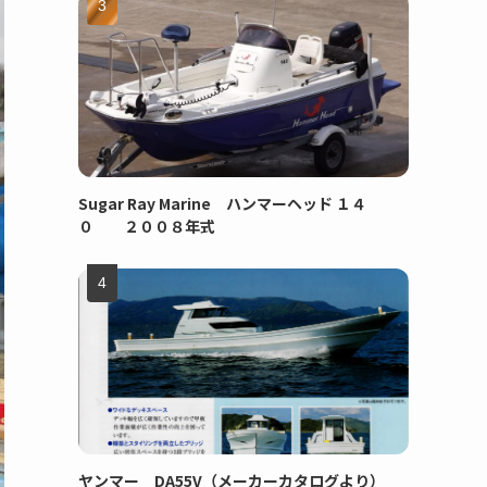
Sugar Ray Marine ハンマーヘッド １４
０ ２００８年式
ヤンマー DA55V（メーカーカタログより）