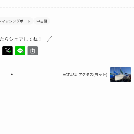
フィッシングボート
中古艇
たらシェアしてね！
ACTUSU アクタス(ヨット)