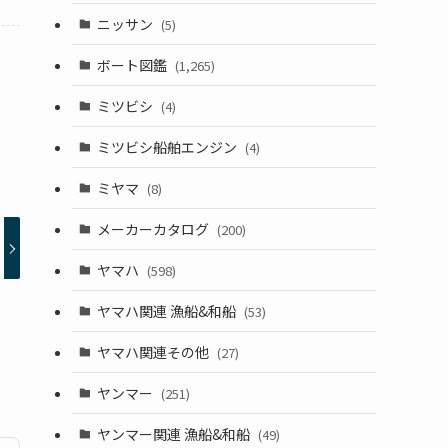
ニッサン
(5)
ボート図鑑
(1,265)
ミツビシ
(4)
ミツビシ船舶エンジン
(4)
ミヤマ
(8)
メーカーカタログ
(200)
ヤマハ
(598)
ヤマハ関連 漁船&和船
(53)
ヤマハ関連その他
(27)
ヤンマー
(251)
ヤンマー関連 漁船&和船
(49)