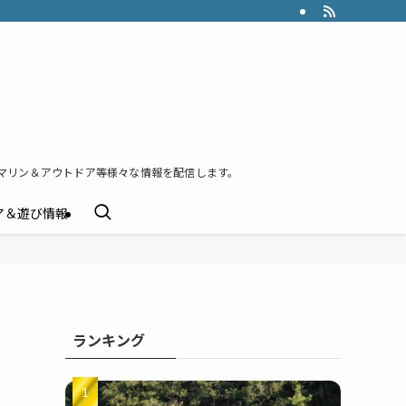
マリン＆アウトドア等様々な情報を配信します。
ア＆遊び情報
ランキング