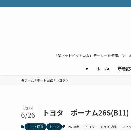
「船ネットドットコム」データーを使用、少し
ホーム
新着記
ホーム
ボート図鑑
トヨタ
2023
トヨタ ポーナム26S(B11)
6/26
ボート図鑑
トヨタ
26~30ft
トヨタ
ドライブ艇
フィ