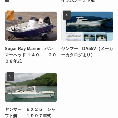
Sugar Ray Marine ハン
ヤンマー DA55V（メーカ
マーヘッド １４０ ２０
ーカタログより）
０８年式
ヤンマー ＥＸ２５ シャ
フト艇 １９９７年式