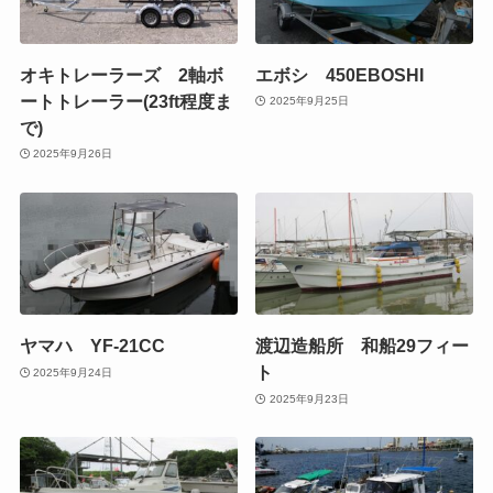
オキトレーラーズ 2軸ボ
エボシ 450EBOSHI
ートトレーラー(23ft程度ま
2025年9月25日
で)
2025年9月26日
ヤマハ YF-21CC
渡辺造船所 和船29フィー
ト
2025年9月24日
2025年9月23日