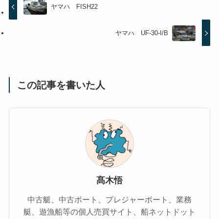
ヤマハ FISH22
ヤマハ UF-30-I/B
この記事を書いた人
髙木悟
中古艇、中古ボート、プレジャーボート、業務
艇、遊漁船等の個人売買サイト、船ネットドット