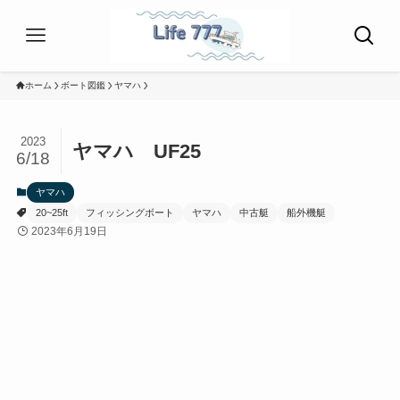
ホーム
ボート図鑑
ヤマハ
2023
ヤマハ UF25
6/18
ヤマハ
20~25ft
フィッシングボート
ヤマハ
中古艇
船外機艇
2023年6月19日