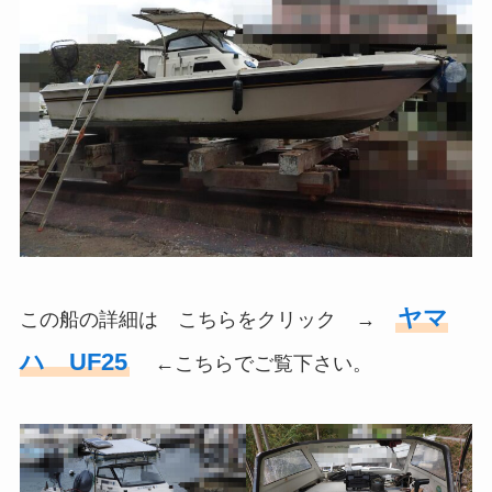
ヤマ
この船の詳細は こちらをクリック →
ハ UF25
←こちらでご覧下さい。