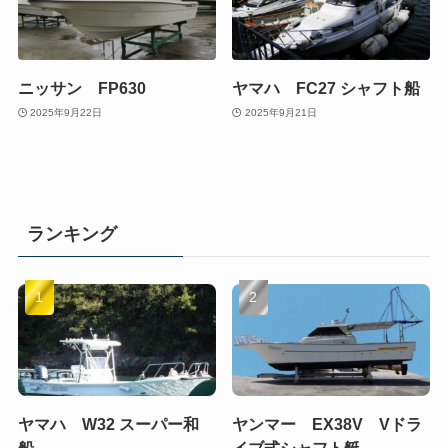
ニッサン FP630
ヤマハ FC27 シャフト船
2025年9月22日
2025年9月21日
ランキング
ヤマハ W32 スーパー和
ヤンマー EX38V Vドラ
船
イブ式シャフト艇