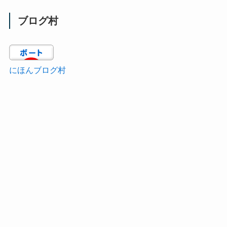
ブログ村
にほんブログ村