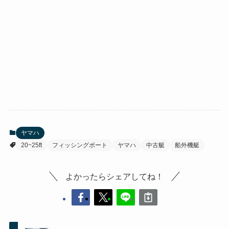
ヤマハ
20~25ft
フィッシングボート
ヤマハ
中古艇
船外機艇
よかったらシェアしてね！