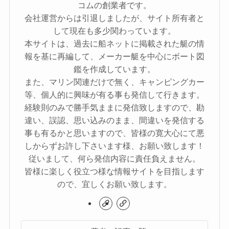
コムの創業者です。
会社運営からは引退しましたが、サイト所有者と
して現在も多少関わっています。
本サイトは、過去に船ネットに掲載された艇の情
報を基に再編して、メーカー艇を中心にボート図
鑑を作成しています。
また、マリン関連だけで無く、キャンピングカー
等、個人的に興味が有る事も発信して行きます。
経験則のみで勝手気ままに発信致しますので、勘
違い、誤認、思い込みのまま、間違いを発信する
事も有るかと思いますので、皆様の寛大心にて悪
しからずお許し下さいます様、お願い致します！
従いまして、何ら発信内容に責任負えません。
皆様に楽しく役立つ様な情報サイトを目指します
ので、宜しくお願い致します。