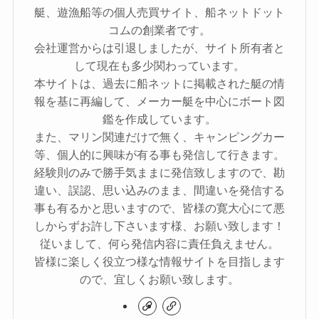
艇、遊漁船等の個人売買サイト、船ネットドット
コムの創業者です。
会社運営からは引退しましたが、サイト所有者と
して現在も多少関わっています。
本サイトは、過去に船ネットに掲載された艇の情
報を基に再編して、メーカー艇を中心にボート図
鑑を作成しています。
また、マリン関連だけで無く、キャンピングカー
等、個人的に興味が有る事も発信して行きます。
経験則のみで勝手気ままに発信致しますので、勘
違い、誤認、思い込みのまま、間違いを発信する
事も有るかと思いますので、皆様の寛大心にて悪
しからずお許し下さいます様、お願い致します！
従いまして、何ら発信内容に責任負えません。
皆様に楽しく役立つ様な情報サイトを目指します
ので、宜しくお願い致します。