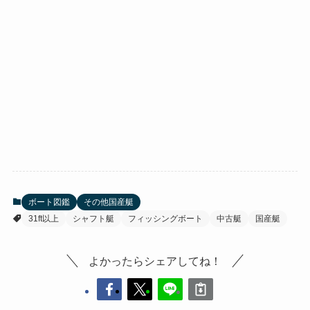
ボート図鑑
その他国産艇
31ft以上
シャフト艇
フィッシングボート
中古艇
国産艇
よかったらシェアしてね！