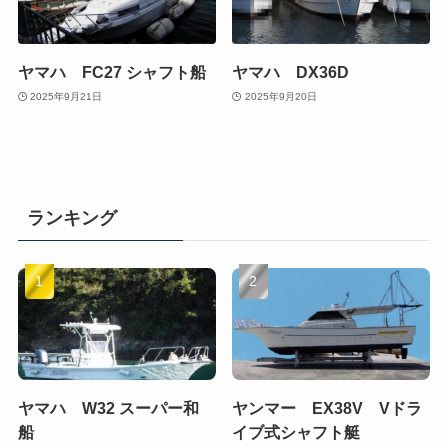
ヤマハ FC27 シャフト船
ヤマハ DX36D
2025年9月21日
2025年9月20日
ランキング
ヤマハ W32 スーパー和
ヤンマー EX38V Vドラ
船
イブ式シャフト艇