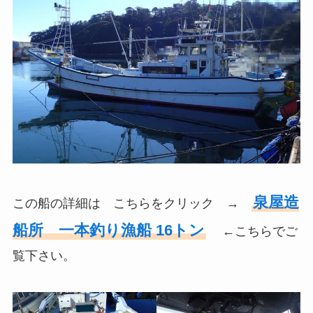
泉屋造
この船の詳細は こちらをクリック →
船所 一本釣り漁船 16トン
←こちらでご
覧下さい。