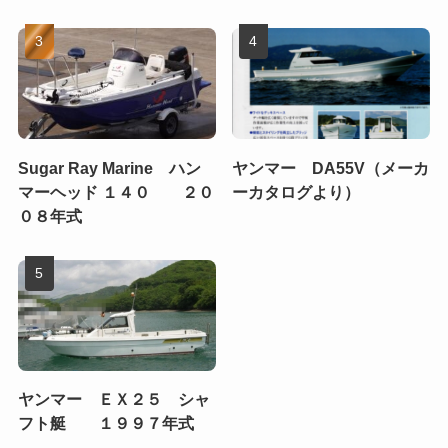
Sugar Ray Marine ハン
ヤンマー DA55V（メーカ
マーヘッド １４０ ２０
ーカタログより）
０８年式
ヤンマー ＥＸ２５ シャ
フト艇 １９９７年式