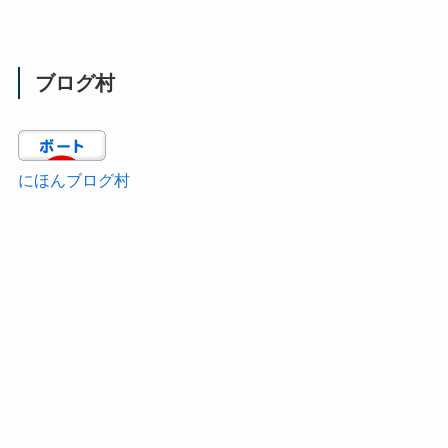
ブログ村
にほんブログ村