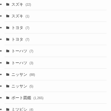
スズキ
(22)
スズキ
(1)
トヨタ
(7)
トヨタ
(7)
トーハツ
(7)
トーハツ
(3)
ニッサン
(88)
ニッサン
(5)
ボート図鑑
(1,265)
ミツビシ
(4)