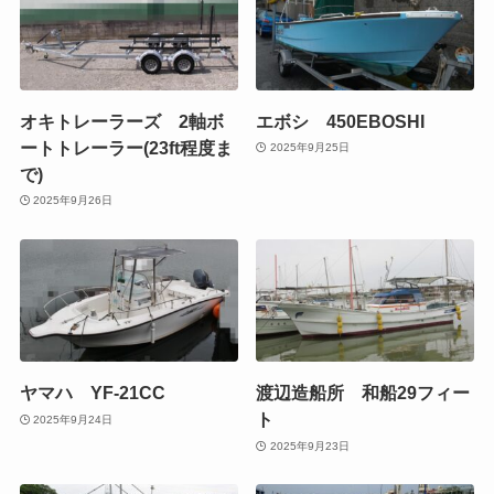
オキトレーラーズ 2軸ボ
エボシ 450EBOSHI
ートトレーラー(23ft程度ま
2025年9月25日
で)
2025年9月26日
ヤマハ YF-21CC
渡辺造船所 和船29フィー
ト
2025年9月24日
2025年9月23日