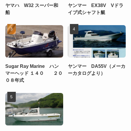
ヤマハ W32 スーパー和
ヤンマー EX38V Vドラ
船
イブ式シャフト艇
Sugar Ray Marine ハン
ヤンマー DA55V（メーカ
マーヘッド １４０ ２０
ーカタログより）
０８年式