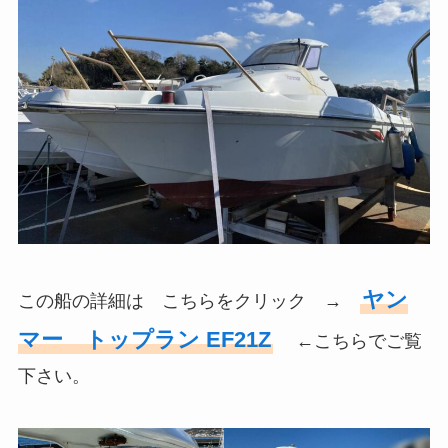
ヤン
この船の詳細は こちらをクリック →
マー トップラン EF21Z
←こちらでご覧
下さい。