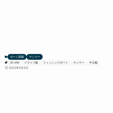
ボート図鑑
ヤンマー
20~25ft
ドライブ艇
フィッシングボート
ヤンマー
中古艇
2023年6月4日