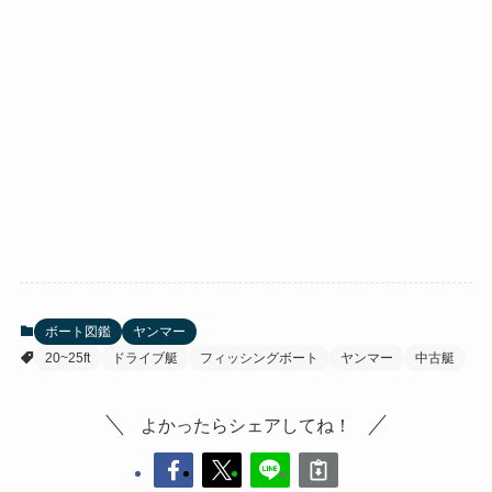
ボート図鑑
ヤンマー
20~25ft
ドライブ艇
フィッシングボート
ヤンマー
中古艇
よかったらシェアしてね！