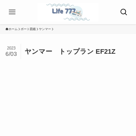
ホーム
ボート図鑑
ヤンマー
2023
ヤンマー トップラン EF21Z
6/03