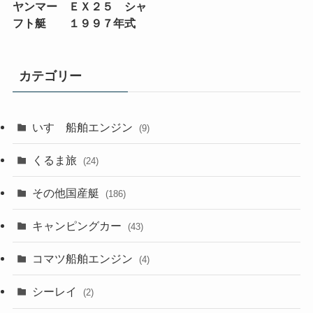
ヤンマー ＥＸ２５ シャ
フト艇 １９９７年式
カテゴリー
いすゞ船舶エンジン
(9)
くるま旅
(24)
その他国産艇
(186)
キャンピングカー
(43)
コマツ船舶エンジン
(4)
シーレイ
(2)