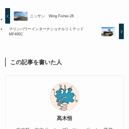
ニッサン Wing Fisher-28
マリンパワーインターナショナルリミテッド
MF495C
この記事を書いた人
髙木悟