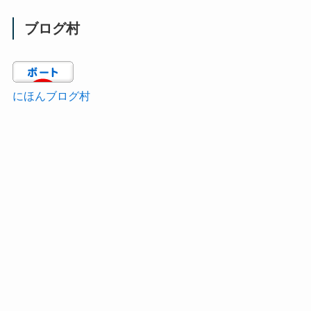
ブログ村
にほんブログ村