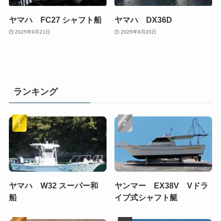
ヤマハ FC27 シャフト船
ヤマハ DX36D
2025年9月21日
2025年9月20日
ランキング
ヤマハ W32 スーパー和
ヤンマー EX38V Vドラ
船
イブ式シャフト艇