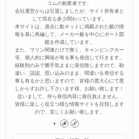
コムの創業者です。
会社運営からは引退しましたが、サイト所有者と
して現在も多少関わっています。
本サイトは、過去に船ネットに掲載された艇の情
報を基に再編して、メーカー艇を中心にボート図
鑑を作成しています。
また、マリン関連だけで無く、キャンピングカー
等、個人的に興味が有る事も発信して行きます。
経験則のみで勝手気ままに発信致しますので、勘
違い、誤認、思い込みのまま、間違いを発信する
事も有るかと思いますので、皆様の寛大心にて悪
しからずお許し下さいます様、お願い致します！
従いまして、何ら発信内容に責任負えません。
皆様に楽しく役立つ様な情報サイトを目指します
ので、宜しくお願い致します。