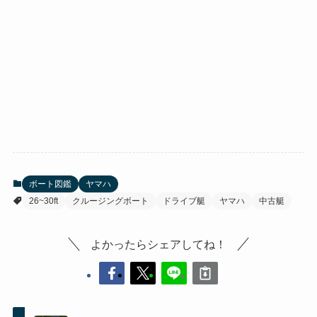
ボート図鑑
ヤマハ
26~30ft
クルージングボート
ドライブ艇
ヤマハ
中古艇
よかったらシェアしてね！