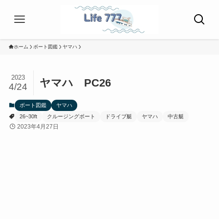
ホーム
ボート図鑑
ヤマハ
2023
ヤマハ PC26
4/24
ボート図鑑
ヤマハ
26~30ft
クルージングボート
ドライブ艇
ヤマハ
中古艇
2023年4月27日