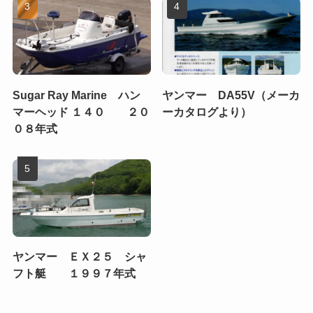
Sugar Ray Marine ハン
ヤンマー DA55V（メーカ
マーヘッド １４０ ２０
ーカタログより）
０８年式
ヤンマー ＥＸ２５ シャ
フト艇 １９９７年式