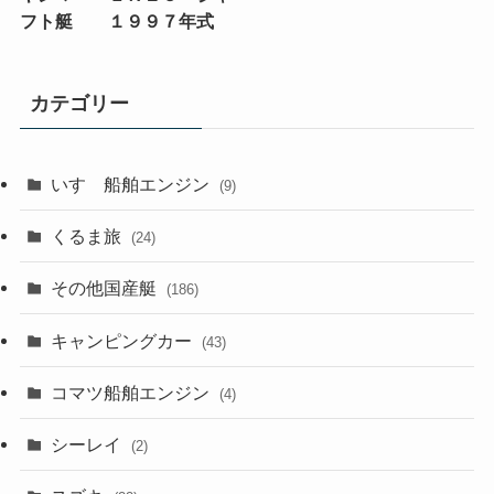
フト艇 １９９７年式
カテゴリー
いすゞ船舶エンジン
(9)
くるま旅
(24)
その他国産艇
(186)
キャンピングカー
(43)
コマツ船舶エンジン
(4)
シーレイ
(2)