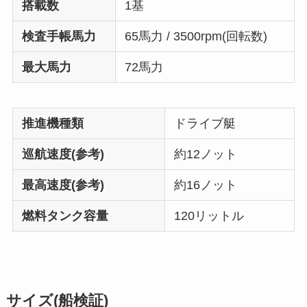
搭載数
1基
検査手帳馬力
65馬力 / 3500rpm(回転数)
最大馬力
72馬力
推進機種類
ドライブ艇
巡航速度(参考)
約12ノット
最高速度(参考)
約16ノット
燃料タンク容量
120リットル
サイズ(船検証)