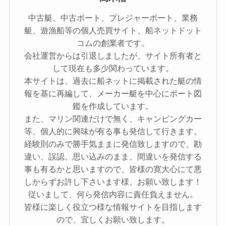
中古艇、中古ボート、プレジャーボート、業務
艇、遊漁船等の個人売買サイト、船ネットドット
コムの創業者です。
会社運営からは引退しましたが、サイト所有者と
して現在も多少関わっています。
本サイトは、過去に船ネットに掲載された艇の情
報を基に再編して、メーカー艇を中心にボート図
鑑を作成しています。
また、マリン関連だけで無く、キャンピングカー
等、個人的に興味が有る事も発信して行きます。
経験則のみで勝手気ままに発信致しますので、勘
違い、誤認、思い込みのまま、間違いを発信する
事も有るかと思いますので、皆様の寛大心にて悪
しからずお許し下さいます様、お願い致します！
従いまして、何ら発信内容に責任負えません。
皆様に楽しく役立つ様な情報サイトを目指します
ので、宜しくお願い致します。