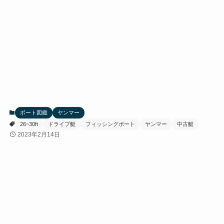
ボート図鑑
ヤンマー
26~30ft
ドライブ艇
フィッシングボート
ヤンマー
中古艇
2023年2月14日