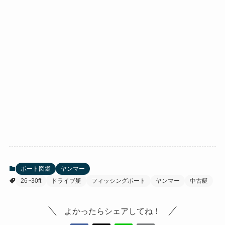
ボート図鑑
ヤンマー
26~30ft
ドライブ艇
フィッシングボート
ヤンマー
中古艇
よかったらシェアしてね！