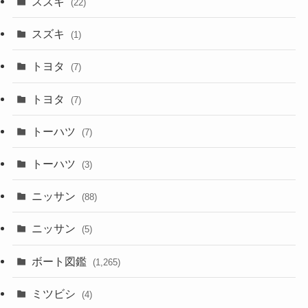
スズキ
(22)
スズキ
(1)
トヨタ
(7)
トヨタ
(7)
トーハツ
(7)
トーハツ
(3)
ニッサン
(88)
ニッサン
(5)
ボート図鑑
(1,265)
ミツビシ
(4)