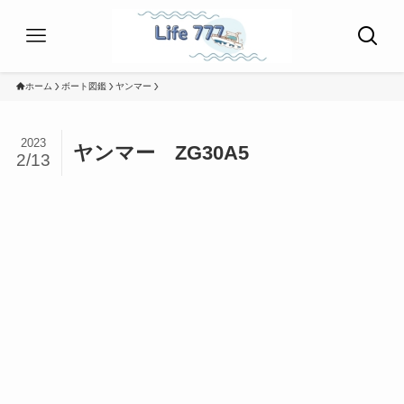
ホーム
ボート図鑑
ヤンマー
2023
ヤンマー ZG30A5
2/13