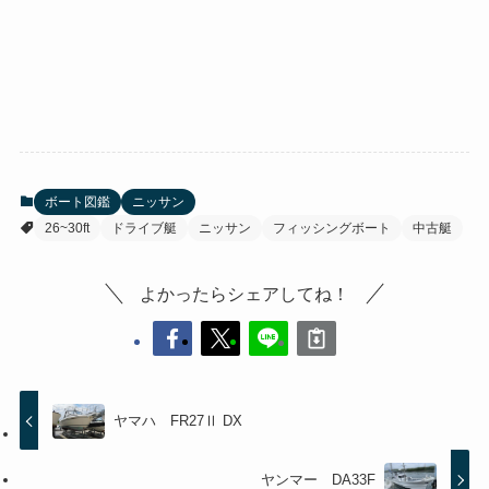
ボート図鑑
ニッサン
26~30ft
ドライブ艇
ニッサン
フィッシングボート
中古艇
よかったらシェアしてね！
ヤマハ FR27Ⅱ DX
ヤンマー DA33F