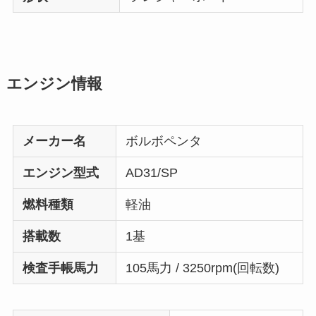
エンジン情報
メーカー名
ボルボペンタ
エンジン型式
AD31/SP
燃料種類
軽油
搭載数
1基
検査手帳馬力
105馬力 / 3250rpm(回転数)