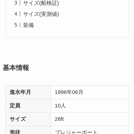
サイズ(船検証)
サイズ(実測値)
装備
基本情報
進水年月
1996年06月
定員
10人
サイズ
26ft
形状
プレジャーボート