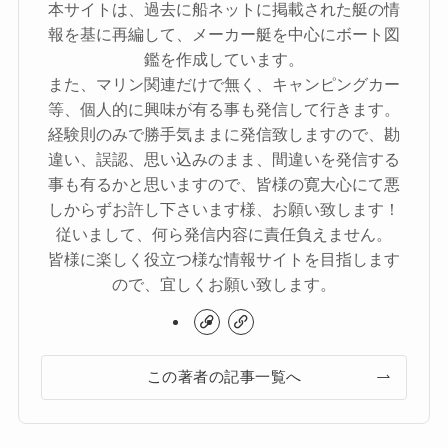
本サイトは、過去に船ネットに掲載された艇の情
報を基に再編して、メーカー艇を中心にボート図
鑑を作成しています。
また、マリン関連だけで無く、キャンピングカー
等、個人的に興味が有る事も発信して行きます。
経験則のみで勝手気ままに発信致しますので、勘
違い、誤認、思い込みのまま、間違いを発信する
事も有るかと思いますので、皆様の寛大心にて悪
しからずお許し下さいます様、お願い致します！
従いまして、何ら発信内容に責任負えません。
皆様に楽しく役立つ様な情報サイトを目指します
ので、宜しくお願い致します。
この著者の記事一覧へ