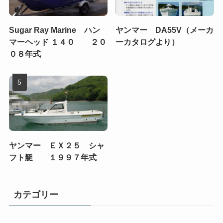
Sugar Ray Marine ハン
ヤンマー DA55V（メーカ
マーヘッド １４０ ２０
ーカタログより）
０８年式
ヤンマー ＥＸ２５ シャ
フト艇 １９９７年式
カテゴリー