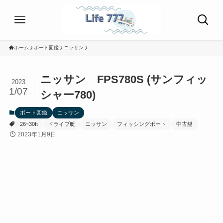
ホーム
ボート図鑑
ニッサン
ニッサン FPS780S (サンフィッ
2023
1/07
シャー780)
ボート図鑑
ニッサン
26~30ft
ドライブ艇
ニッサン
フィッシングボート
中古艇
2023年1月9日