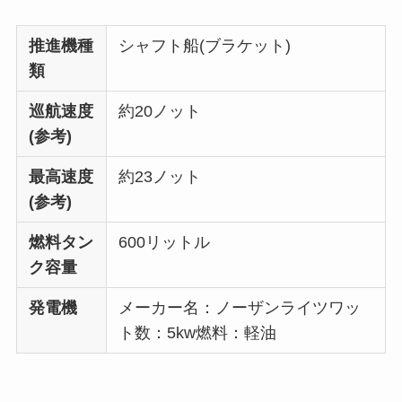
推進機種
シャフト船(ブラケット)
類
巡航速度
約20ノット
(参考)
最高速度
約23ノット
(参考)
燃料タン
600リットル
ク容量
発電機
メーカー名：ノーザンライツワッ
ト数：5kw燃料：軽油