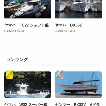
ヤマハ FC27 シャフト船
ヤマハ DX36D
2025年9月21日
2025年9月20日
ランキング
ヤマハ W32 スーパー和
ヤンマー EX38V Vドラ