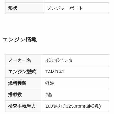
形状
プレジャーボート
エンジン情報
メーカー名
ボルボペンタ
エンジン型式
TAMD 41
燃料種類
軽油
搭載数
2基
検査手帳馬力
160馬力 / 3250rpm(回転数)