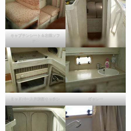
キャプテンシート＆右舷ソフ
ァー
ミッドバース左舷側キッチン
ギャレー