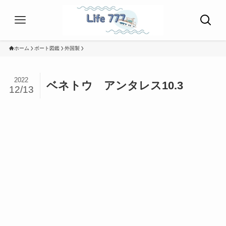
ホーム
ボート図鑑
外国製
2022
ベネトウ アンタレス10.3
12/13