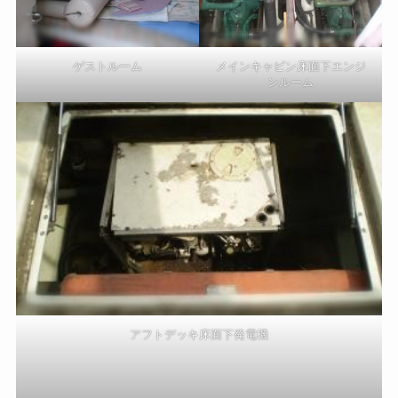
ゲストルーム
メインキャビン床面下エンジ
ンルーム
アフトデッキ床面下発電機