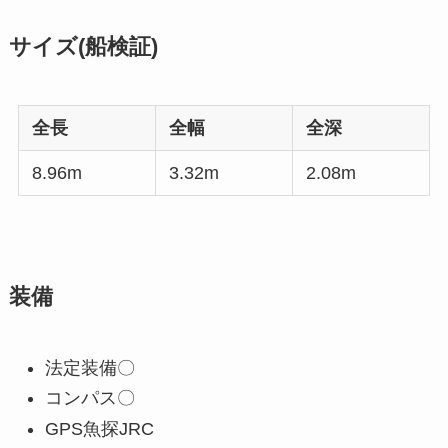
サイズ(船検証)
全長
全幅
全深
8.96m
3.32m
2.08m
装備
法定装備〇
コンパス〇
GPS魚探JRC