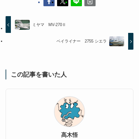
ミヤマ MV-270Ⅱ
ベイライナー 2755 シエラ
この記事を書いた人
髙木悟