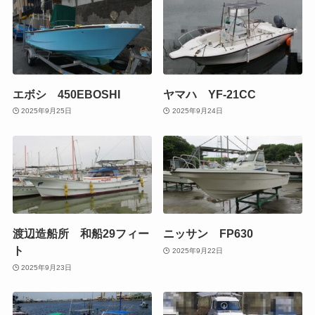
エボシ 450EBOSHI
ヤマハ YF-21CC
2025年9月25日
2025年9月24日
渡辺造船所 和船29フィー
ニッサン FP630
ト
2025年9月22日
2025年9月23日