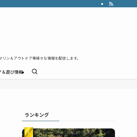
マリン＆アウトドア等様々な情報を配信します。
ア＆遊び情報
ランキング