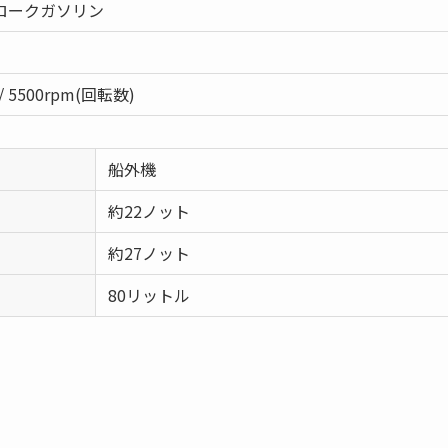
ロークガソリン
/ 5500rpm(回転数)
船外機
約22ノット
約27ノット
80リットル