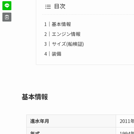
目次
基本情報
エンジン情報
サイズ(船検証)
装備
基本情報
進水年月
2011
年式
1994