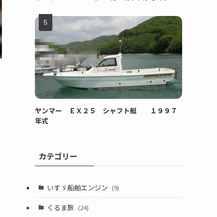
ヤンマー ＥＸ２５ シャフト艇 １９９７
年式
カテゴリー
いすゞ船舶エンジン
(9)
くるま旅
(24)