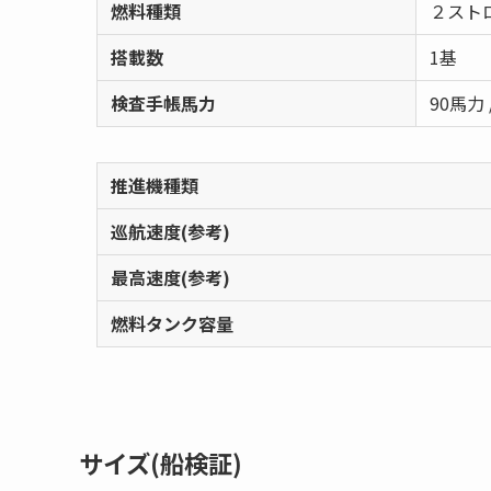
燃料種類
２スト
搭載数
1基
検査手帳馬力
90馬力 
推進機種類
巡航速度(参考)
最高速度(参考)
燃料タンク容量
サイズ(船検証)