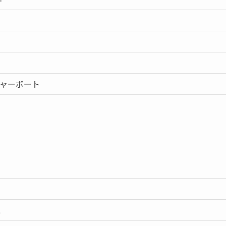
ャーボート
L