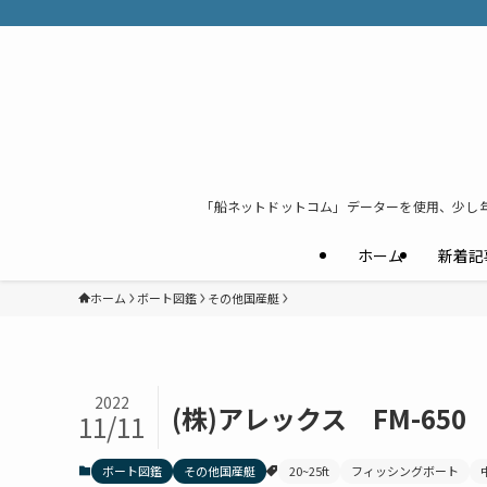
「船ネットドットコム」データーを使用、少し
ホーム
新着記
ホーム
ボート図鑑
その他国産艇
2022
(株)アレックス FM-650
11/11
ボート図鑑
その他国産艇
20~25ft
フィッシングボート