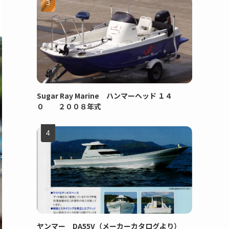
Sugar Ray Marine ハンマーヘッド １４
０ ２００８年式
ヤンマー DA55V（メーカーカタログより）