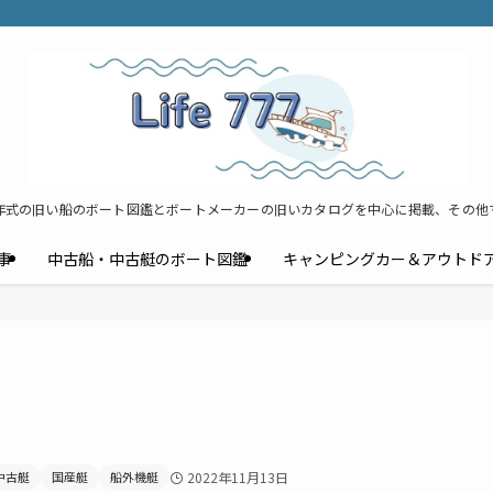
年式の旧い船のボート図鑑とボートメーカーの旧いカタログを中心に掲載、その他
事
中古船・中古艇のボート図鑑
キャンピングカー＆アウトド
中古艇
国産艇
船外機艇
2022年11月13日