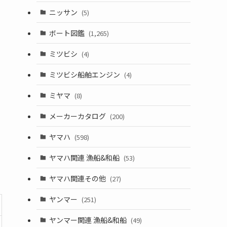
ニッサン
(5)
ボート図鑑
(1,265)
ミツビシ
(4)
ミツビシ船舶エンジン
(4)
ミヤマ
(8)
メーカーカタログ
(200)
ヤマハ
(598)
ヤマハ関連 漁船&和船
(53)
ヤマハ関連その他
(27)
ヤンマー
(251)
ヤンマー関連 漁船&和船
(49)