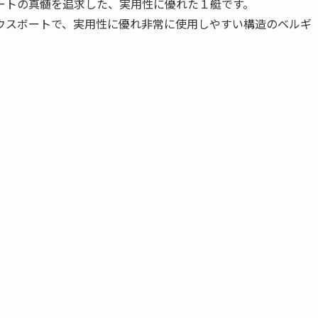
ートの真髄を追求した、実用性に優れた１艇です。
ウスボートで、実用性に優れ非常に使用しやすい構造のベルギ