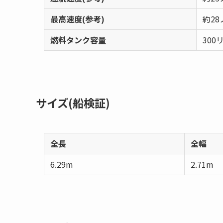
最高速度(参考)
約28
燃料タンク容量
300
サイズ(船検証)
全長
全幅
6.29m
2.71m