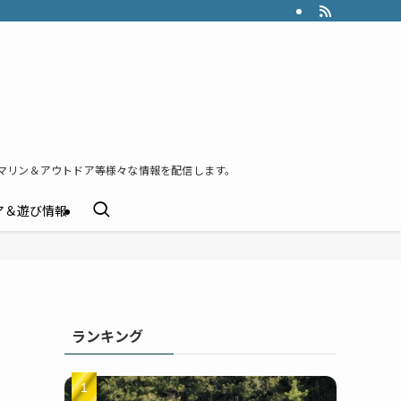
マリン＆アウトドア等様々な情報を配信します。
ア＆遊び情報
ランキング