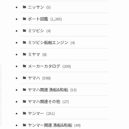
ニッサン
(5)
ボート図鑑
(1,265)
ミツビシ
(4)
ミツビシ船舶エンジン
(4)
ミヤマ
(8)
メーカーカタログ
(200)
ヤマハ
(598)
ヤマハ関連 漁船&和船
(53)
ヤマハ関連その他
(27)
ヤンマー
(251)
ヤンマー関連 漁船&和船
(49)