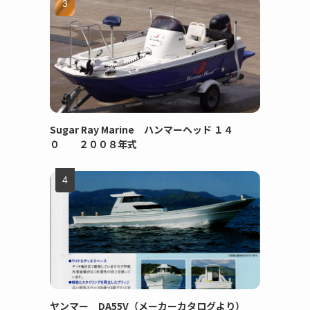
Sugar Ray Marine ハンマーヘッド １４
０ ２００８年式
ヤンマー DA55V（メーカーカタログより）