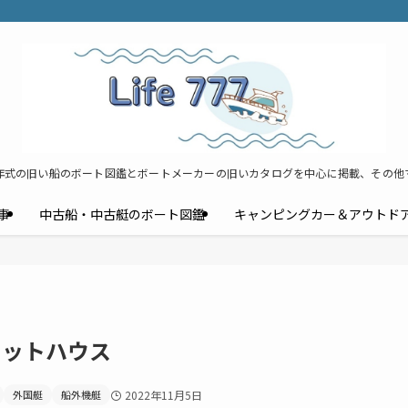
年式の旧い船のボート図鑑とボートメーカーの旧いカタログを中心に掲載、その他
事
中古船・中古艇のボート図鑑
キャンピングカー＆アウトド
イロットハウス
外国艇
船外機艇
2022年11月5日