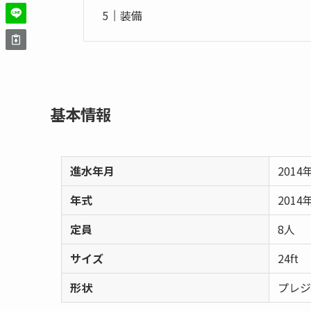
装備
基本情報
進水年月
2014
年式
2014
定員
8人
サイズ
24ft
形状
プレジ