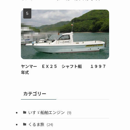
ヤンマー ＥＸ２５ シャフト艇 １９９７
年式
カテゴリー
いすゞ船舶エンジン
(9)
くるま旅
(24)