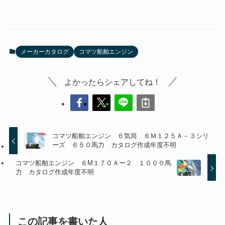
メーカーカタログ
コマツ船舶エンジン
よかったらシェアしてね！
コマツ船舶エンジン ６気筒 ６Ｍ１２５Ａ－３シリ
ーズ ６５０馬力 カタログ作成年度不明
コマツ船舶エンジン ６M１７０Ａー２ １０００馬
力 カタログ作成年度不明
この記事を書いた人