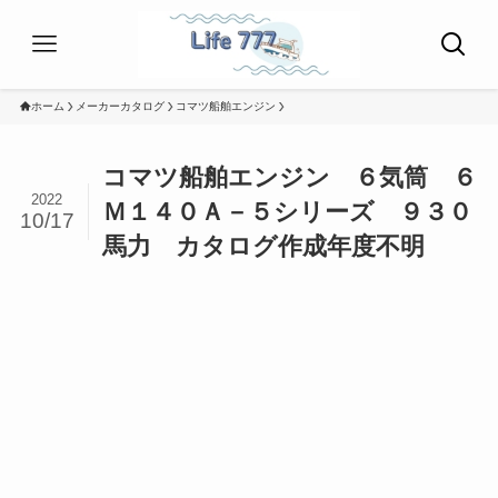
ホーム
メーカーカタログ
コマツ船舶エンジン
コマツ船舶エンジン ６気筒 ６
2022
Ｍ１４０Ａ－５シリーズ ９３０
10/17
馬力 カタログ作成年度不明