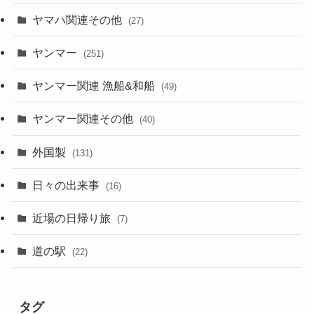
ヤマハ関連その他
(27)
ヤンマー
(251)
ヤンマー関連 漁船&和船
(49)
ヤンマー関連その他
(40)
外国製
(131)
日々の出来事
(16)
近場の日帰り旅
(7)
道の駅
(22)
タグ