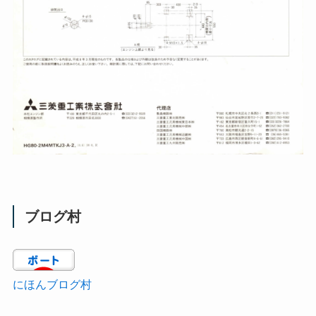
ブログ村
にほんブログ村