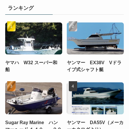
ランキング
ヤマハ W32 スーパー和
ヤンマー EX38V Vドラ
船
イブ式シャフト艇
Sugar Ray Marine ハン
ヤンマー DA55V（メーカ