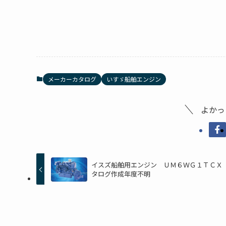
メーカーカタログ
いすゞ船舶エンジン
よかっ
イスズ船舶用エンジン ＵＭ６ＷＧ１ＴＣＸ
タログ作成年度不明