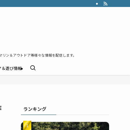
マリン＆アウトドア等様々な情報を配信します。
ア＆遊び情報
作
ランキング