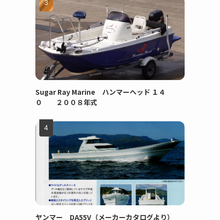
Sugar Ray Marine ハンマーヘッド １４
０ ２００８年式
ヤンマー DA55V（メーカーカタログより）