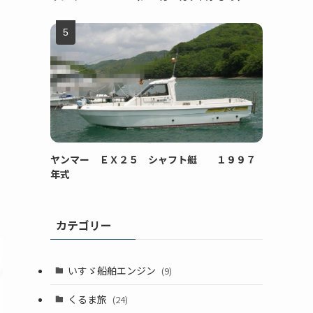
ヤンマー ＥＸ２５ シャフト艇 １９９７
年式
カテゴリー
いすゞ船舶エンジン
(9)
くるま旅
(24)