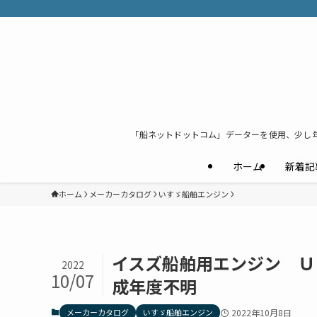
「船ネットドットコム」データーを使用、少し
ホーム
新着記
ホーム
メーカーカタログ
いすゞ船舶エンジン
イスズ船舶用エンジン 
2022
10/07
成年度不明
メーカーカタログ
いすゞ船舶エンジン
2022年10月8日