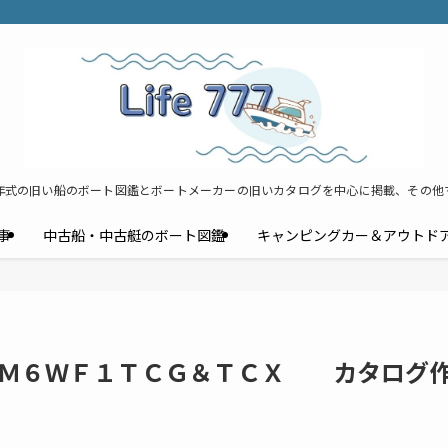
年式の旧い船のボート図鑑とボートメーカーの旧いカタログを中心に掲載、その他
事
中古船・中古艇のボート図鑑
キャンピングカー＆アウトド
ＵＭ６ＷＦ１ＴＣＧ＆ＴＣＸ カタログ