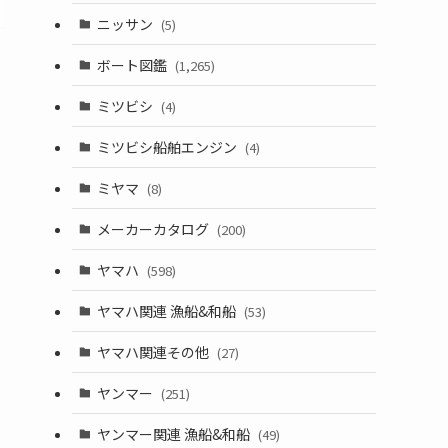
ニッサン
(5)
ボート図鑑
(1,265)
ミツビシ
(4)
ミツビシ船舶エンジン
(4)
ミヤマ
(8)
メーカーカタログ
(200)
ヤマハ
(598)
ヤマハ関連 漁船&和船
(53)
ヤマハ関連その他
(27)
ヤンマー
(251)
ヤンマー関連 漁船&和船
(49)