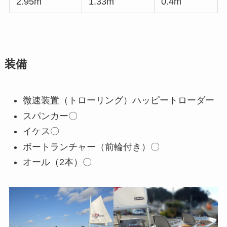
2.95m
1.33m
0.4m
装備
微速装置（トローリング）ハッピートローダー
スパンカー〇
イケス〇
ボートランチャー（前輪付き）〇
オール（2本）〇