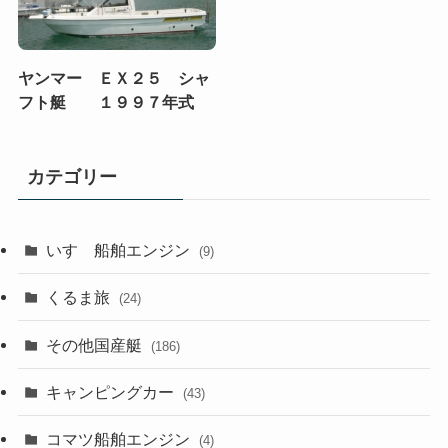
ヤンマー ＥＸ２５ シャ
フト艇 １９９７年式
カテゴリー
いすゞ船舶エンジン
(9)
くるま旅
(24)
その他国産艇
(186)
キャンピングカー
(43)
コマツ船舶エンジン
(4)