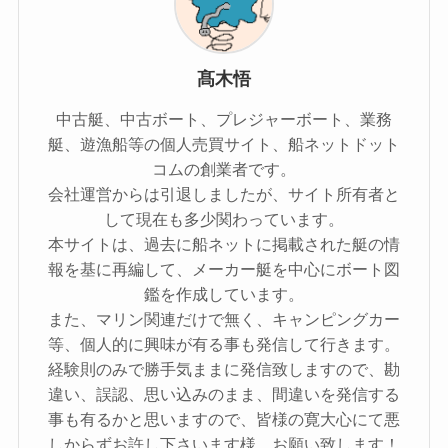
髙木悟
中古艇、中古ボート、プレジャーボート、業務
艇、遊漁船等の個人売買サイト、船ネットドット
コムの創業者です。
会社運営からは引退しましたが、サイト所有者と
して現在も多少関わっています。
本サイトは、過去に船ネットに掲載された艇の情
報を基に再編して、メーカー艇を中心にボート図
鑑を作成しています。
また、マリン関連だけで無く、キャンピングカー
等、個人的に興味が有る事も発信して行きます。
経験則のみで勝手気ままに発信致しますので、勘
違い、誤認、思い込みのまま、間違いを発信する
事も有るかと思いますので、皆様の寛大心にて悪
しからずお許し下さいます様、お願い致します！