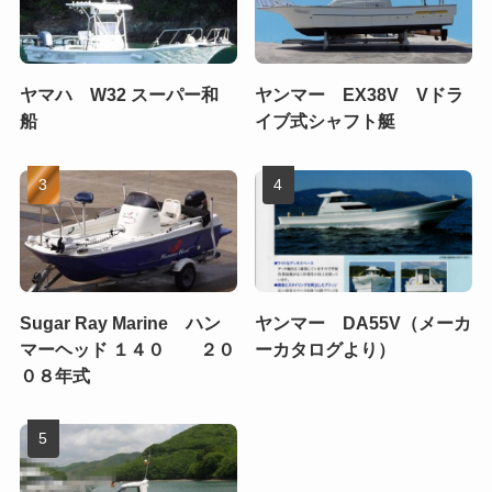
ヤマハ W32 スーパー和
ヤンマー EX38V Vドラ
船
イブ式シャフト艇
Sugar Ray Marine ハン
ヤンマー DA55V（メーカ
マーヘッド １４０ ２０
ーカタログより）
０８年式