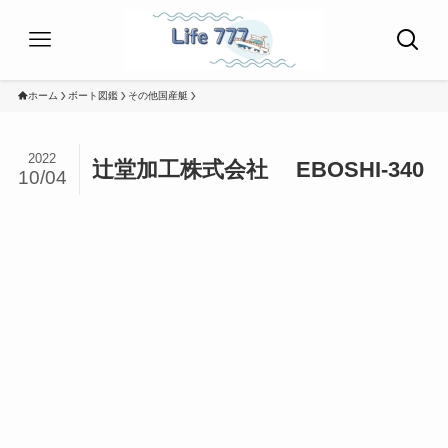
ホーム
ボート図鑑
その他国産艇
2022
辻堂加工株式会社 EBOSHI-340
10/04