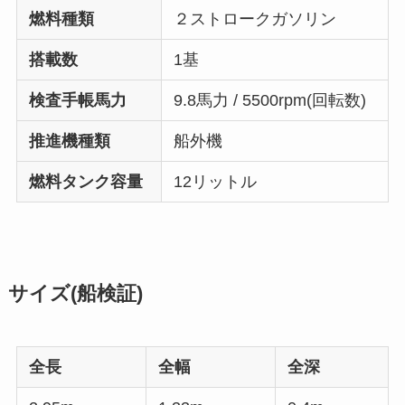
燃料種類
２ストロークガソリン
搭載数
1基
検査手帳馬力
9.8馬力 / 5500rpm(回転数)
推進機種類
船外機
燃料タンク容量
12リットル
サイズ(船検証)
全長
全幅
全深