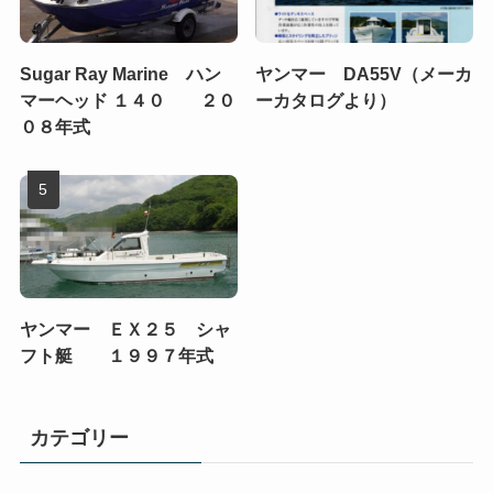
Sugar Ray Marine ハン
ヤンマー DA55V（メーカ
マーヘッド １４０ ２０
ーカタログより）
０８年式
ヤンマー ＥＸ２５ シャ
フト艇 １９９７年式
カテゴリー