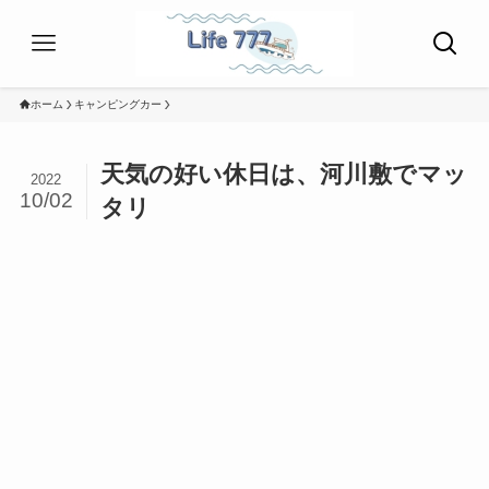
ホーム
キャンピングカー
天気の好い休日は、河川敷でマッ
2022
10/02
タリ