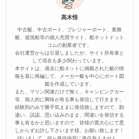
髙木悟
中古艇、中古ボート、プレジャーボート、業務
艇、遊漁船等の個人売買サイト、船ネットドット
コムの創業者です。
会社運営からは引退しましたが、サイト所有者と
して現在も多少関わっています。
本サイトは、過去に船ネットに掲載された艇の情
報を基に再編して、メーカー艇を中心にボート図
鑑を作成しています。
また、マリン関連だけで無く、キャンピングカー
等、個人的に興味が有る事も発信して行きます。
経験則のみで勝手気ままに発信致しますので、勘
違い、誤認、思い込みのまま、間違いを発信する
事も有るかと思いますので、皆様の寛大心にて悪
しからずお許し下さいます様、お願い致します！
従いまして、何ら発信内容に責任負えません。