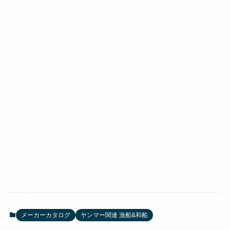
メーカーカタログ
ヤンマー関連 漁船&和船