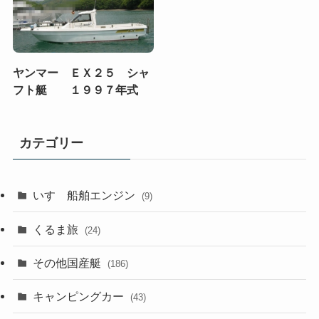
ヤンマー ＥＸ２５ シャ
フト艇 １９９７年式
カテゴリー
いすゞ船舶エンジン
(9)
くるま旅
(24)
その他国産艇
(186)
キャンピングカー
(43)