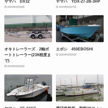
ヤマハ DX32
ヤマハ YDX-27-2B-3HP
2025年9月28日
2025年9月27日
オキトレーラーズ 2軸ボ
エボシ 450EBOSHI
ートトレーラー(23ft程度ま
2025年9月25日
で)
2025年9月26日