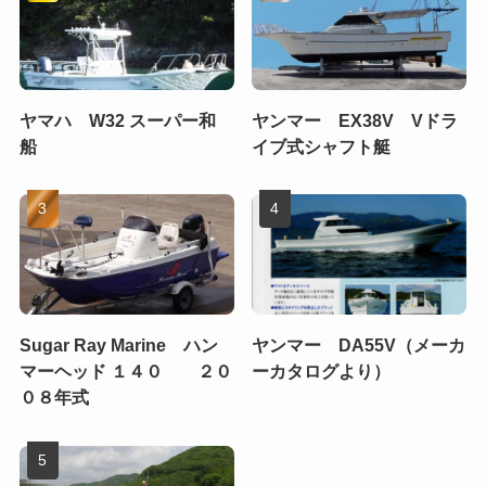
ヤマハ W32 スーパー和
ヤンマー EX38V Vドラ
船
イブ式シャフト艇
Sugar Ray Marine ハン
ヤンマー DA55V（メーカ
マーヘッド １４０ ２０
ーカタログより）
０８年式