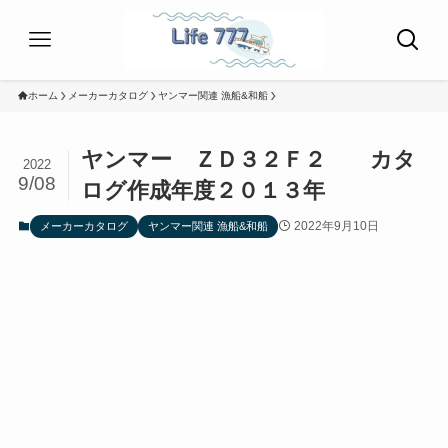
ホーム
メーカーカタログ
ヤンマー関連 漁船&和船
ヤンマー ＺＤ３２Ｆ２ カタ
2022
9/08
ログ作成年度２０１３年
2022年9月10日
メーカーカタログ
ヤンマー関連 漁船&和船