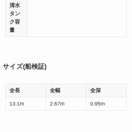
清水
タン
ク容
量
サイズ(船検証)
全長
全幅
全深
13.1m
2.67m
0.95m