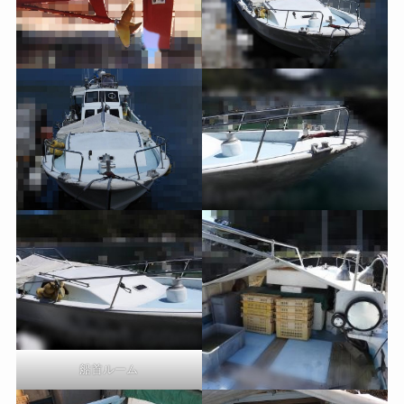
船首ルーム