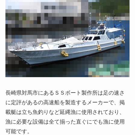
長崎県対馬市にあるＳＳボート製作所は足の速さ
に定評があるの高速船を製造するメーカーで、掲
載艇は立ち魚釣りなど延縄漁に使用されており、
漁に必要な設備は全て揃った直ぐにでも漁に使用
可能です。