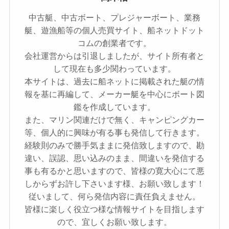
中古艇、中古ボート、プレジャーボート、業務
艇、遊漁船等の個人売買サイト、船ネットドット
コムの創業者です。
会社運営からは引退しましたが、サイト所有者と
して現在も多少関わっています。
本サイトは、過去に船ネットに掲載された艇の情
報を基に再編して、メーカー艇を中心にボート図
鑑を作成しています。
また、マリン関連だけで無く、キャンピングカー
等、個人的に興味が有る事も発信して行きます。
経験則のみで勝手気ままに発信致しますので、勘
違い、誤認、思い込みのまま、間違いを発信する
事も有るかと思いますので、皆様の寛大心にて悪
しからずお許し下さいます様、お願い致します！
従いまして、何ら発信内容に責任負えません。
皆様に楽しく役立つ様な情報サイトを目指します
ので、宜しくお願い致します。