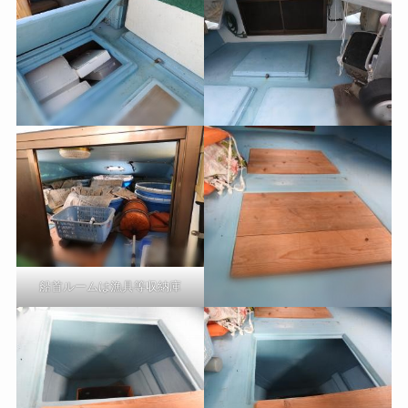
船首ルームは漁具等収納庫