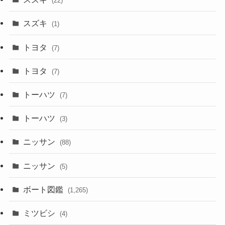
(22)
スズキ
(1)
トヨタ
(7)
トヨタ
(7)
トーハツ
(7)
トーハツ
(3)
ニッサン
(88)
ニッサン
(5)
ボート図鑑
(1,265)
ミツビシ
(4)