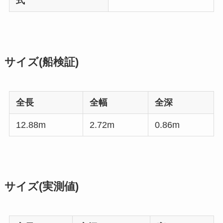
式
サイズ(船検証)
全長
全幅
全深
12.88m
2.72m
0.86m
サイズ(実測値)