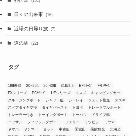
(131)
日々の出来事
(16)
近場の日帰り旅
(7)
道の駅
(22)
タグ
19ft未満
20~25ft
26~30ft
31ft以上
EFｼﾘｰｽﾞ
FRｼﾘｰｽﾞ
FXシリーズ
PCｼﾘｰｽﾞ
UFシリーズ
イスズ
キャンピングカー
クルージングボート
シャフト艇
シーレイ
ジェット推進
スズキ
スペアタイヤ交換
タイヤバースト
トヨタ
トレーラブルボート
トレーラー付き
トーイングボート
トーハツ
ドライブ艇
ニッサン
フィッシングボート
フェリー
ミツビシ
ミヤマ
ヤマハ
ヤンマー
ヨット
中古艇
函館山
函館観光
北海道