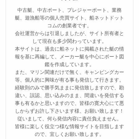
中古艇、中古ボート、プレジャーボート、業務
艇、遊漁船等の個人売買サイト、船ネットドット
コムの創業者です。
会社運営からは引退しましたが、サイト所有者と
して現在も多少関わっています。
本サイトは、過去に船ネットに掲載された艇の情
報を基に再編して、メーカー艇を中心にボート図
鑑を作成しています。
また、マリン関連だけで無く、キャンピングカー
等、個人的に興味が有る事も発信して行きます。
経験則のみで勝手気ままに発信致しますので、勘
違い、誤認、思い込みのまま、間違いを発信する
事も有るかと思いますので、皆様の寛大心にて悪
しからずお許し下さいます様、お願い致します！
従いまして、何ら発信内容に責任負えません。
皆様に楽しく役立つ様な情報サイトを目指します
ので、宜しくお願い致します。