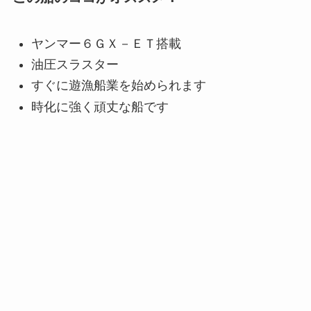
ヤンマー６ＧＸ－ＥＴ搭載
油圧スラスター
すぐに遊漁船業を始められます
時化に強く頑丈な船です