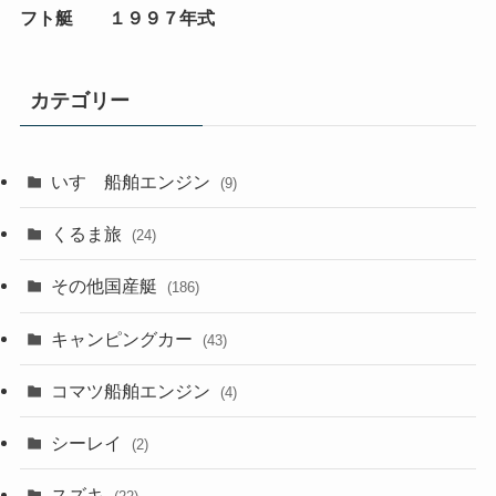
フト艇 １９９７年式
カテゴリー
いすゞ船舶エンジン
(9)
くるま旅
(24)
その他国産艇
(186)
キャンピングカー
(43)
コマツ船舶エンジン
(4)
シーレイ
(2)
スズキ