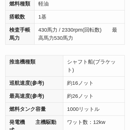
燃料種類
軽油
搭載数
1基
検査手帳
430馬力 / 2330rpm(回転数) 最
馬力
高馬力530馬力
推進機種類
シャフト船(ブラケッ
ト)
巡航速度(参考)
約16ノット
最高速度(参考)
約26ノット
燃料タンク容量
1000リットル
発電機 主機駆動
ワット数：12kw