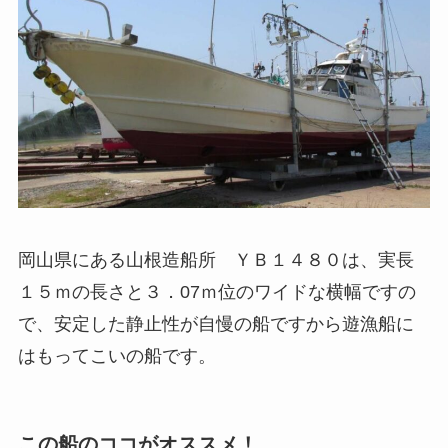
岡山県にある山根造船所 ＹＢ１４８０は、実長
１５ｍの長さと３．07ｍ位のワイドな横幅ですの
で、安定した静止性が自慢の船ですから遊漁船に
はもってこいの船です。
この船のココがオススメ！