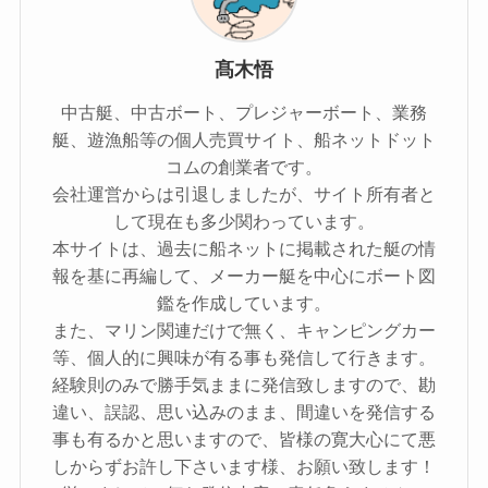
髙木悟
中古艇、中古ボート、プレジャーボート、業務
艇、遊漁船等の個人売買サイト、船ネットドット
コムの創業者です。
会社運営からは引退しましたが、サイト所有者と
して現在も多少関わっています。
本サイトは、過去に船ネットに掲載された艇の情
報を基に再編して、メーカー艇を中心にボート図
鑑を作成しています。
また、マリン関連だけで無く、キャンピングカー
等、個人的に興味が有る事も発信して行きます。
経験則のみで勝手気ままに発信致しますので、勘
違い、誤認、思い込みのまま、間違いを発信する
事も有るかと思いますので、皆様の寛大心にて悪
しからずお許し下さいます様、お願い致します！