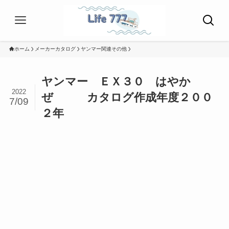
ホーム
メーカーカタログ
ヤンマー関連その他
ヤンマー ＥＸ３０ はやか
2022
ぜ カタログ作成年度２００
7/09
２年