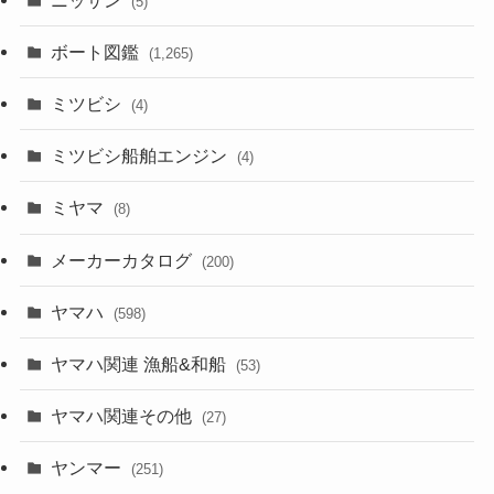
(5)
ボート図鑑
(1,265)
ミツビシ
(4)
ミツビシ船舶エンジン
(4)
ミヤマ
(8)
メーカーカタログ
(200)
ヤマハ
(598)
ヤマハ関連 漁船&和船
(53)
ヤマハ関連その他
(27)
ヤンマー
(251)