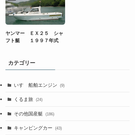
ヤンマー ＥＸ２５ シャ
フト艇 １９９７年式
カテゴリー
いすゞ船舶エンジン
(9)
くるま旅
(24)
その他国産艇
(186)
キャンピングカー
(43)