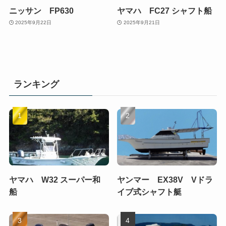
ニッサン FP630
ヤマハ FC27 シャフト船
2025年9月22日
2025年9月21日
ランキング
ヤマハ W32 スーパー和
ヤンマー EX38V Vドラ
船
イブ式シャフト艇