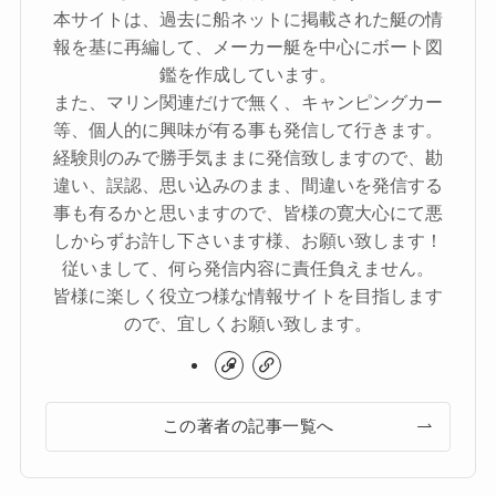
本サイトは、過去に船ネットに掲載された艇の情
報を基に再編して、メーカー艇を中心にボート図
鑑を作成しています。
また、マリン関連だけで無く、キャンピングカー
等、個人的に興味が有る事も発信して行きます。
経験則のみで勝手気ままに発信致しますので、勘
違い、誤認、思い込みのまま、間違いを発信する
事も有るかと思いますので、皆様の寛大心にて悪
しからずお許し下さいます様、お願い致します！
従いまして、何ら発信内容に責任負えません。
皆様に楽しく役立つ様な情報サイトを目指します
ので、宜しくお願い致します。
この著者の記事一覧へ