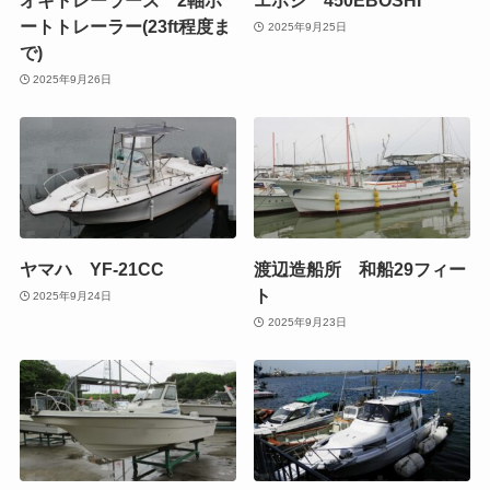
オキトレーラーズ 2軸ボ
エボシ 450EBOSHI
ートトレーラー(23ft程度ま
2025年9月25日
で)
2025年9月26日
ヤマハ YF-21CC
渡辺造船所 和船29フィー
ト
2025年9月24日
2025年9月23日