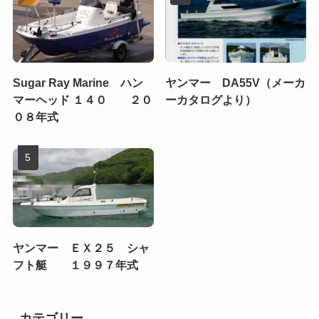
Sugar Ray Marine ハン
ヤンマー DA55V（メーカ
マーヘッド １４０ ２０
ーカタログより）
０８年式
ヤンマー ＥＸ２５ シャ
フト艇 １９９７年式
カテゴリー