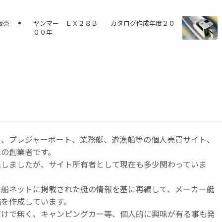
販売
ヤンマー ＥＸ２８Ｂ カタログ作成年度２０
００年
ト、プレジャーボート、業務艇、遊漁船等の個人売買サイト、
ムの創業者です。
退しましたが、サイト所有者として現在も多少関わっていま
に船ネットに掲載された艇の情報を基に再編して、メーカー艇
鑑を作成しています。
だけで無く、キャンピングカー等、個人的に興味が有る事も発