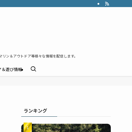
マリン＆アウトドア等様々な情報を配信します。
ア＆遊び情報
ランキング