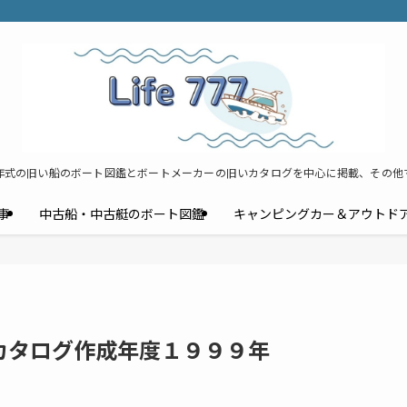
年式の旧い船のボート図鑑とボートメーカーの旧いカタログを中心に掲載、その他
事
中古船・中古艇のボート図鑑
キャンピングカー＆アウトド
タログ作成年度１９９９年