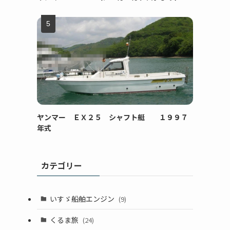
ヤンマー ＥＸ２５ シャフト艇 １９９７
年式
カテゴリー
いすゞ船舶エンジン
(9)
くるま旅
(24)