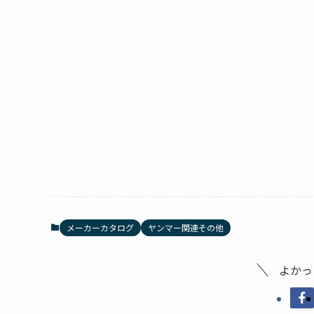
メーカーカタログ
ヤンマー関連その他
よかっ