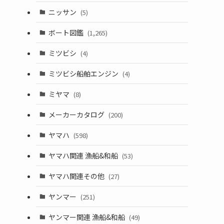
ニッサン
(5)
ボート図鑑
(1,265)
ミツビシ
(4)
ミツビシ船舶エンジン
(4)
ミヤマ
(8)
メーカーカタログ
(200)
ヤマハ
(598)
ヤマハ関連 漁船&和船
(53)
ヤマハ関連その他
(27)
ヤンマー
(251)
ヤンマー関連 漁船&和船
(49)