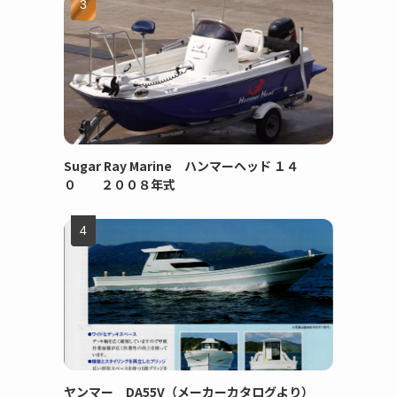
Sugar Ray Marine ハンマーヘッド １４
０ ２００８年式
ヤンマー DA55V（メーカーカタログより）