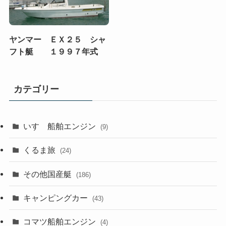
ヤンマー ＥＸ２５ シャ
フト艇 １９９７年式
カテゴリー
いすゞ船舶エンジン
(9)
くるま旅
(24)
その他国産艇
(186)
キャンピングカー
(43)
コマツ船舶エンジン
(4)