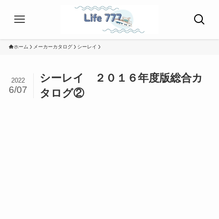
ホーム
メーカーカタログ
シーレイ
シーレイ ２０１６年度版総合カ
2022
6/07
タログ②