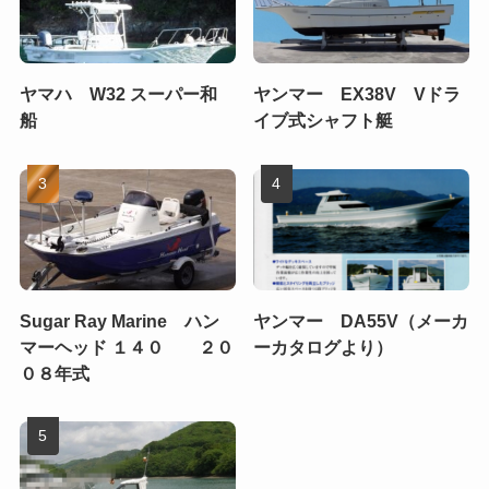
ヤマハ W32 スーパー和
ヤンマー EX38V Vドラ
船
イブ式シャフト艇
Sugar Ray Marine ハン
ヤンマー DA55V（メーカ
マーヘッド １４０ ２０
ーカタログより）
０８年式