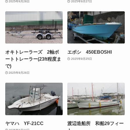
2025年9月28日
2025年9月27日
オキトレーラーズ 2軸ボ
エボシ 450EBOSHI
ートトレーラー(23ft程度ま
2025年9月25日
で)
2025年9月26日
ヤマハ YF-21CC
渡辺造船所 和船29フィー