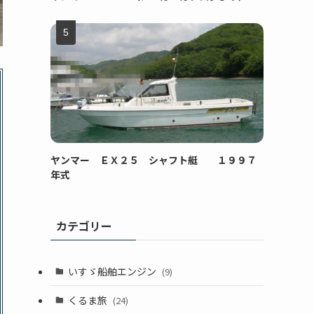
ヤンマー ＥＸ２５ シャフト艇 １９９７
年式
カテゴリー
いすゞ船舶エンジン
(9)
くるま旅
(24)