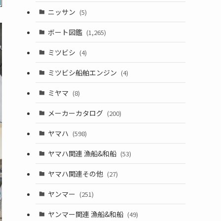
ニッサン
(5)
ボート図鑑
(1,265)
ミツビシ
(4)
ミツビシ船舶エンジン
(4)
ミヤマ
(8)
メーカーカタログ
(200)
ヤマハ
(598)
ヤマハ関連 漁船&和船
(53)
ヤマハ関連その他
(27)
ヤンマー
(251)
ヤンマー関連 漁船&和船
(49)