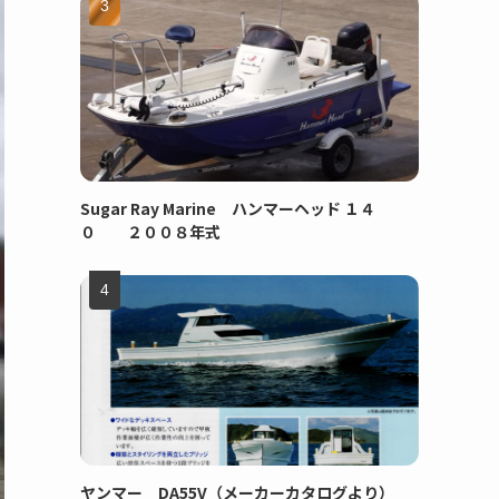
Sugar Ray Marine ハンマーヘッド １４
０ ２００８年式
ヤンマー DA55V（メーカーカタログより）