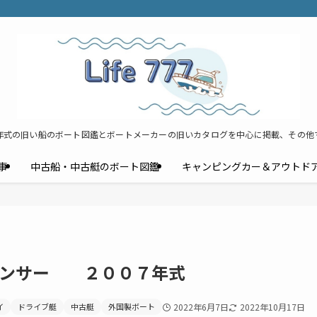
年式の旧い船のボート図鑑とボートメーカーの旧いカタログを中心に掲載、その他
事
中古船・中古艇のボート図鑑
キャンピングカー＆アウトド
ダンサー ２００７年式
イ
ドライブ艇
中古艇
外国製ボート
2022年6月7日
2022年10月17日