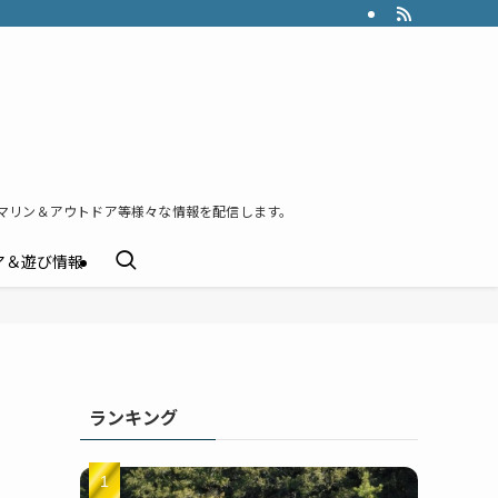
マリン＆アウトドア等様々な情報を配信します。
ア＆遊び情報
ランキング