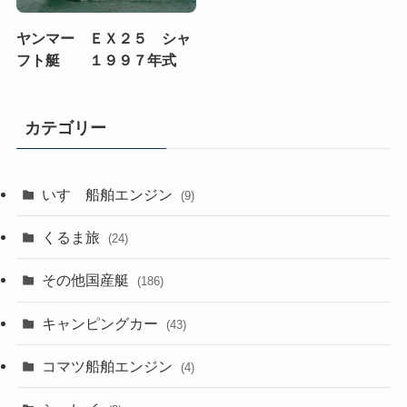
ヤンマー ＥＸ２５ シャ
フト艇 １９９７年式
カテゴリー
いすゞ船舶エンジン
(9)
くるま旅
(24)
その他国産艇
(186)
キャンピングカー
(43)
コマツ船舶エンジン
(4)