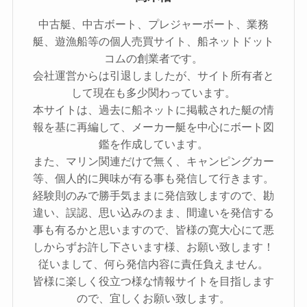
中古艇、中古ボート、プレジャーボート、業務
艇、遊漁船等の個人売買サイト、船ネットドット
コムの創業者です。
会社運営からは引退しましたが、サイト所有者と
して現在も多少関わっています。
本サイトは、過去に船ネットに掲載された艇の情
報を基に再編して、メーカー艇を中心にボート図
鑑を作成しています。
また、マリン関連だけで無く、キャンピングカー
等、個人的に興味が有る事も発信して行きます。
経験則のみで勝手気ままに発信致しますので、勘
違い、誤認、思い込みのまま、間違いを発信する
事も有るかと思いますので、皆様の寛大心にて悪
しからずお許し下さいます様、お願い致します！
従いまして、何ら発信内容に責任負えません。
皆様に楽しく役立つ様な情報サイトを目指します
ので、宜しくお願い致します。