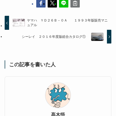
ヤマハ ＹＤ２６Ｂ－０Ａ １９９３年版販売マニ
ュアル
シーレイ ２０１６年度版総合カタログ①
この記事を書いた人
髙木悟