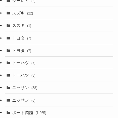
シーレイ
(2)
スズキ
(22)
スズキ
(1)
トヨタ
(7)
トヨタ
(7)
トーハツ
(7)
トーハツ
(3)
ニッサン
(88)
ニッサン
(5)
ボート図鑑
(1,265)