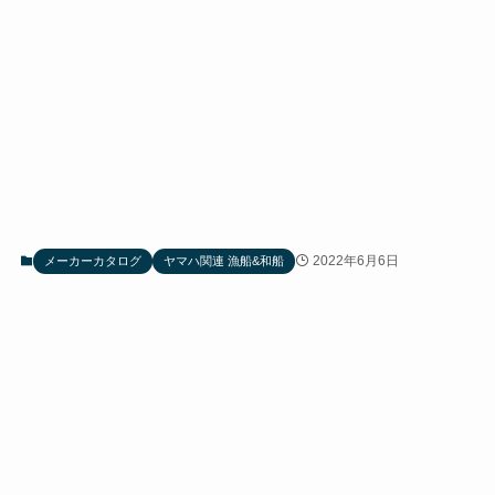
2022年6月6日
メーカーカタログ
ヤマハ関連 漁船&和船