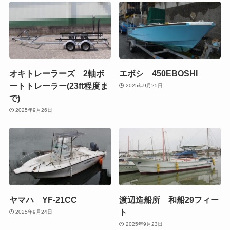
オキトレーラーズ 2軸ボ
エボシ 450EBOSHI
ートトレーラー(23ft程度ま
2025年9月25日
で)
2025年9月26日
ヤマハ YF-21CC
渡辺造船所 和船29フィー
ト
2025年9月24日
2025年9月23日