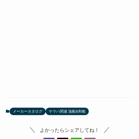
メーカーカタログ
ヤマハ関連 漁船&和船
よかったらシェアしてね！