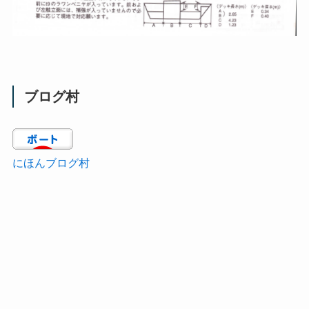
ブログ村
にほんブログ村