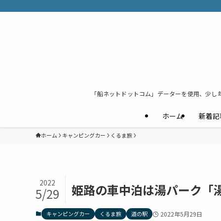
「船ネットドットコム」データーを使用、少し
ホーム
新着記
ホーム
キャンピングカー
くるま旅
2022
姫路の車中泊は湯パーク「
5/29
キャンピングカー
くるま旅
道の駅
2022年5月29日