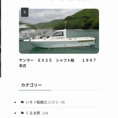
ヤンマー ＥＸ２５ シャフト艇 １９９７
年式
カテゴリー
いすゞ船舶エンジン
(9)
くるま旅
(24)