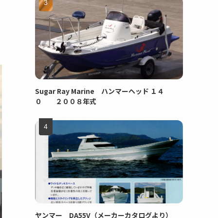
Sugar Ray Marine ハンマーヘッド １４
０ ２００８年式
ヤンマー DA55V（メーカーカタログより）