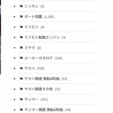
ニッサン
(5)
ボート図鑑
(1,265)
ミツビシ
(4)
ミツビシ船舶エンジン
(4)
ミヤマ
(8)
メーカーカタログ
(200)
ヤマハ
(598)
ヤマハ関連 漁船&和船
(53)
ヤマハ関連その他
(27)
ヤンマー
(251)
ヤンマー関連 漁船&和船
(49)