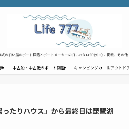
年式の旧い船のボート図鑑とボートメーカーの旧いカタログを中心に掲載、その他
事
中古船・中古艇のボート図鑑
キャンピングカー＆アウトド
湯ったりハウス」から最終日は琵琶湖