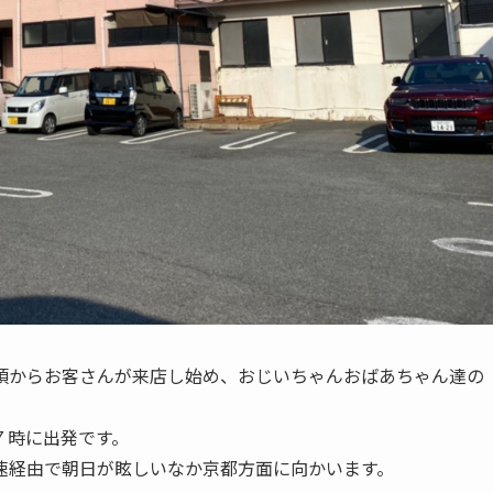
頃からお客さんが来店し始め、おじいちゃんおばあちゃん達の
７時に出発です。
速経由で朝日が眩しいなか京都方面に向かいます。