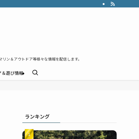
マリン＆アウトドア等様々な情報を配信します。
ア＆遊び情報
ランキング