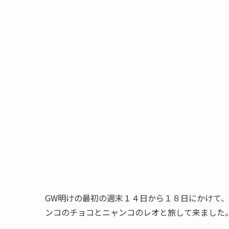
GW明けの最初の週末１４日から１８日にかけて
ンコのチョコとニャンコのレオと旅して来ました