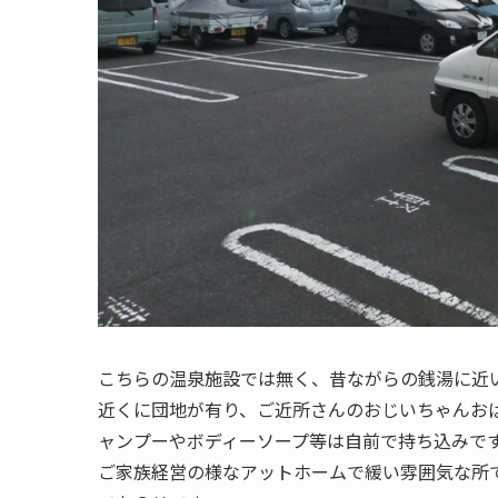
こちらの温泉施設では無く、昔ながらの銭湯に近
近くに団地が有り、ご近所さんのおじいちゃんお
ャンプーやボディーソープ等は自前で持ち込みで
ご家族経営の様なアットホームで緩い雰囲気な所