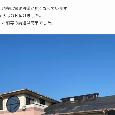
、現在は電源設備が無くなっています。
ならばＯＫ頂けました。
やお酒等の調達は簡単でした。