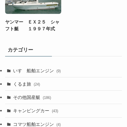
ヤンマー ＥＸ２５ シャ
フト艇 １９９７年式
カテゴリー
いすゞ船舶エンジン
(9)
くるま旅
(24)
その他国産艇
(186)
キャンピングカー
(43)
コマツ船舶エンジン
(4)