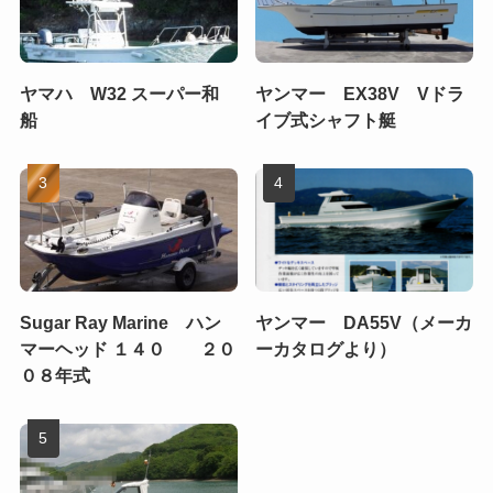
ヤマハ W32 スーパー和
ヤンマー EX38V Vドラ
船
イブ式シャフト艇
Sugar Ray Marine ハン
ヤンマー DA55V（メーカ
マーヘッド １４０ ２０
ーカタログより）
０８年式