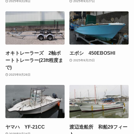
2025年9月28日
2025年9月27日
オキトレーラーズ 2軸ボ
エボシ 450EBOSHI
ートトレーラー(23ft程度ま
2025年9月25日
で)
2025年9月26日
ヤマハ YF-21CC
渡辺造船所 和船29フィー
ト
2025年9月24日