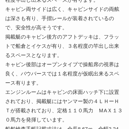
程度竿出し出来るスペースが有ります。
キャビン両サイドは広く、キャビンサイドの両舷
は深さも有り、手摺レールが装着されているの
で、安全性が高そうです。
掲載艇のキャビン後方のアフトデッキは、フラッ
トで船倉とイケスが有り、３名程度の竿出し出来
るスペースとなります。
キャビン後部はオープンタイプで操船席の視界は
良く、バウバースでは１名程度が仮眠出来るスペ
ース有ります。
エンジンルームはキャビンの床面ハッチ下に設置
されており、掲載艇にはヤンマー製の４ＬＨーＨ
Ｔが搭載されており、定格１１０馬力 ＭAＸ１３
０馬力を発揮しています。