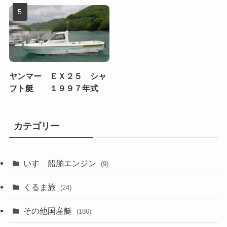
ヤンマー ＥＸ２５ シャ
フト艇 １９９７年式
カテゴリー
いすゞ船舶エンジン
(9)
くるま旅
(24)
その他国産艇
(186)