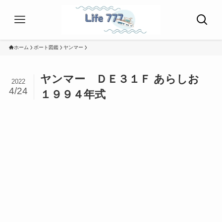
ホーム
ボート図鑑
ヤンマー
ヤンマー ＤＥ３１Ｆ あらしお
2022
4/24
１９９４年式