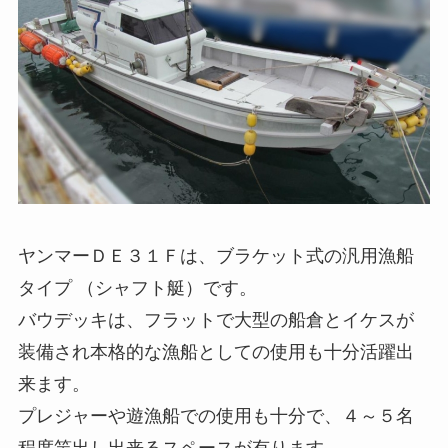
ヤンマーＤＥ３１Ｆは、ブラケット式の汎用漁船
タイプ （シャフト艇）です。
バウデッキは、フラットで大型の船倉とイケスが
装備され本格的な漁船としての使用も十分活躍出
来ます。
プレジャーや遊漁船での使用も十分で、４～５名