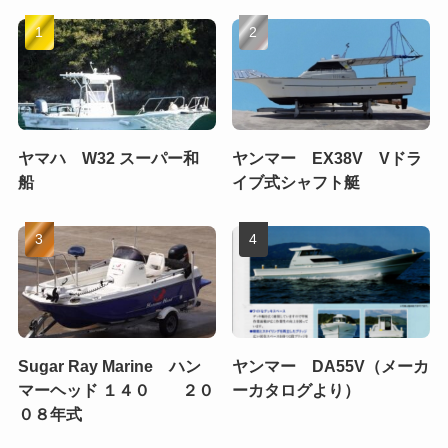
ヤマハ W32 スーパー和
ヤンマー EX38V Vドラ
船
イブ式シャフト艇
Sugar Ray Marine ハン
ヤンマー DA55V（メーカ
マーヘッド １４０ ２０
ーカタログより）
０８年式