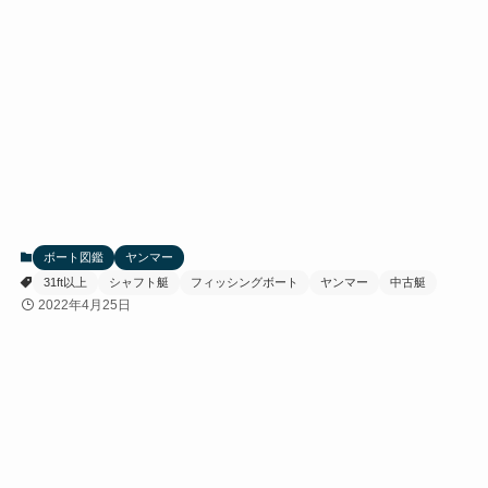
ボート図鑑
ヤンマー
31ft以上
シャフト艇
フィッシングボート
ヤンマー
中古艇
2022年4月25日