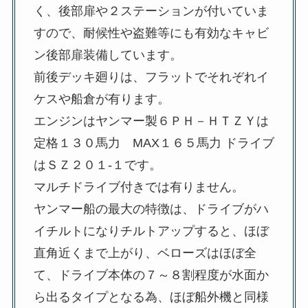
く、後部扉や２ステーションが付いていま
すので、耐候性や盗難等にも有効なキャビ
ン後部扉装備しています。
前後デッキ廻りは、フラットでそれぞれイ
ケスや船倉が有ります。
エンジンはヤンマー製６ＰＨ－ＨＴＺＹは
定格１３０馬力 MAX１６５馬力 ドライブ
はＳＺ２０１-１です。
マルチドライブ付きでは有りません。
ヤンマー船の最大の特徴は、ドライブがハ
イチルトになりチルトアップすると、ほぼ
直角近くまで上がり、ベローズはほぼ全
て、ドライブ本体の７～８割程度が水面か
ら出るタイプとなる為、ほぼ船外機と同様