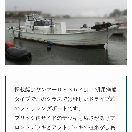
掲載艇はヤンマーＤＥ３５Ｚは、 汎用漁船
タイプでこのクラスでは珍しいドライブ式
のフィッシングボートです。
ブリッジ両サイドのデッキも広さがありフ
ロントデッキとアフトデッキの往来がし易