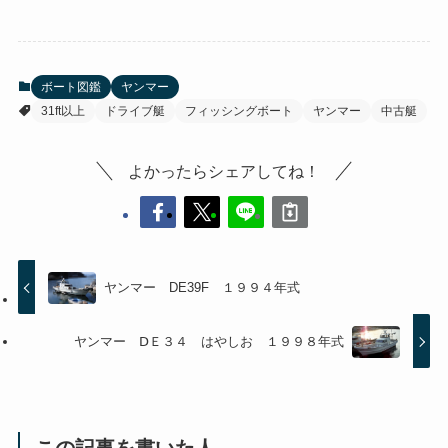
ボート図鑑
ヤンマー
31ft以上
ドライブ艇
フィッシングボート
ヤンマー
中古艇
よかったらシェアしてね！
ヤンマー DE39F １９９４年式
ヤンマー ⅮＥ３４ はやしお １９９８年式