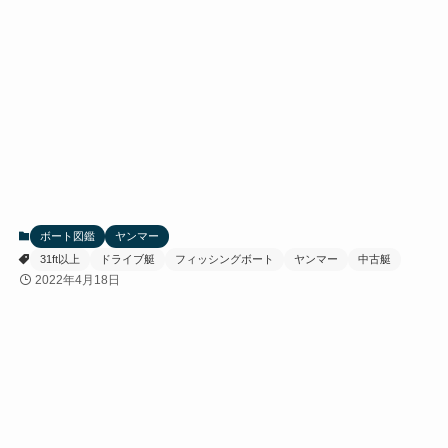
ボート図鑑
ヤンマー
31ft以上
ドライブ艇
フィッシングボート
ヤンマー
中古艇
2022年4月18日