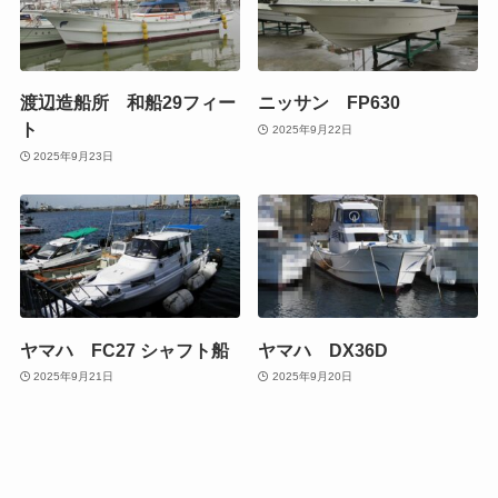
渡辺造船所 和船29フィー
ニッサン FP630
ト
2025年9月22日
2025年9月23日
ヤマハ FC27 シャフト船
ヤマハ DX36D
2025年9月21日
2025年9月20日