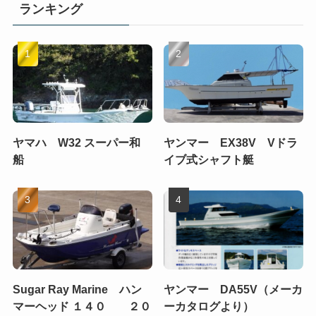
ランキング
ヤマハ W32 スーパー和
ヤンマー EX38V Vドラ
船
イブ式シャフト艇
Sugar Ray Marine ハン
ヤンマー DA55V（メーカ
マーヘッド １４０ ２０
ーカタログより）