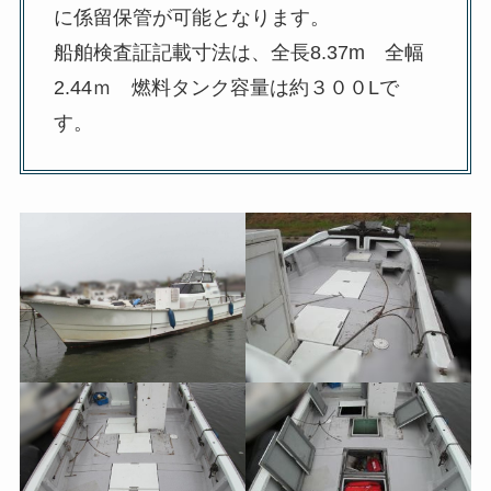
に係留保管が可能となります。
船舶検査証記載寸法は、全長8.37m 全幅
2.44ｍ 燃料タンク容量は約３００Lで
す。