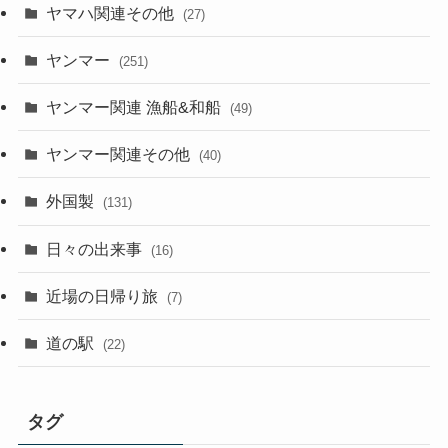
ヤマハ関連その他
(27)
ヤンマー
(251)
ヤンマー関連 漁船&和船
(49)
ヤンマー関連その他
(40)
外国製
(131)
日々の出来事
(16)
近場の日帰り旅
(7)
道の駅
(22)
タグ