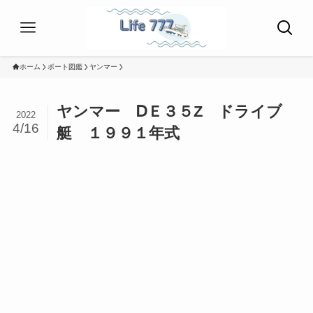
ホーム
ボート図鑑
ヤンマー
ヤンマー ⅮＥ３５Z ドライブ
2022
4/16
艇 １９９１年式