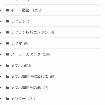
ボート図鑑
(1,265)
ミツビシ
(4)
ミツビシ船舶エンジン
(4)
ミヤマ
(8)
メーカーカタログ
(200)
ヤマハ
(598)
ヤマハ関連 漁船&和船
(53)
ヤマハ関連その他
(27)
ヤンマー
(251)