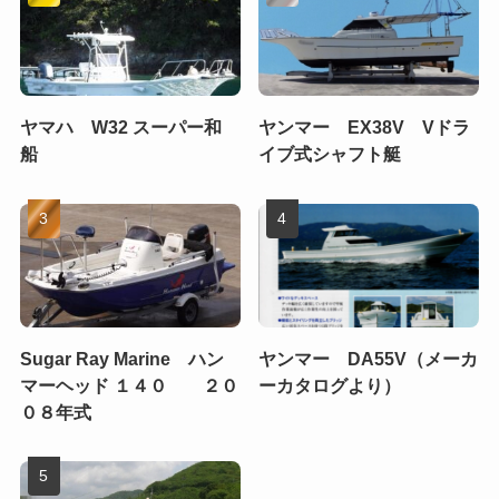
ヤマハ W32 スーパー和
ヤンマー EX38V Vドラ
船
イブ式シャフト艇
Sugar Ray Marine ハン
ヤンマー DA55V（メーカ
マーヘッド １４０ ２０
ーカタログより）
０８年式