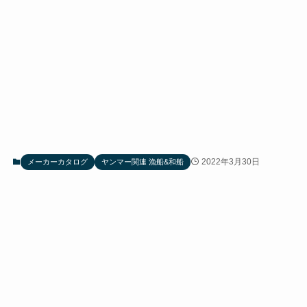
2022年3月30日
メーカーカタログ
ヤンマー関連 漁船&和船