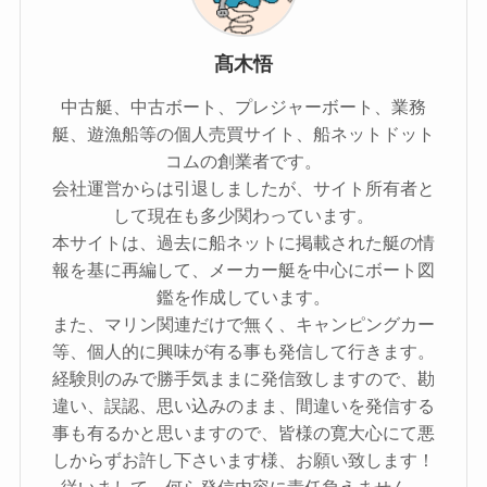
髙木悟
中古艇、中古ボート、プレジャーボート、業務
艇、遊漁船等の個人売買サイト、船ネットドット
コムの創業者です。
会社運営からは引退しましたが、サイト所有者と
して現在も多少関わっています。
本サイトは、過去に船ネットに掲載された艇の情
報を基に再編して、メーカー艇を中心にボート図
鑑を作成しています。
また、マリン関連だけで無く、キャンピングカー
等、個人的に興味が有る事も発信して行きます。
経験則のみで勝手気ままに発信致しますので、勘
違い、誤認、思い込みのまま、間違いを発信する
事も有るかと思いますので、皆様の寛大心にて悪
しからずお許し下さいます様、お願い致します！