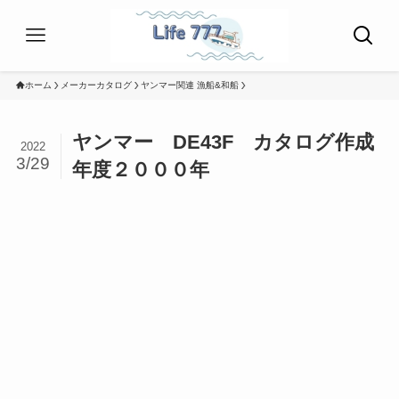
ホーム
メーカーカタログ
ヤンマー関連 漁船&和船
ヤンマー DE43F カタログ作成
2022
3/29
年度２０００年