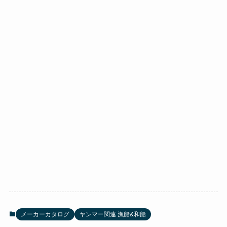
メーカーカタログ
ヤンマー関連 漁船&和船