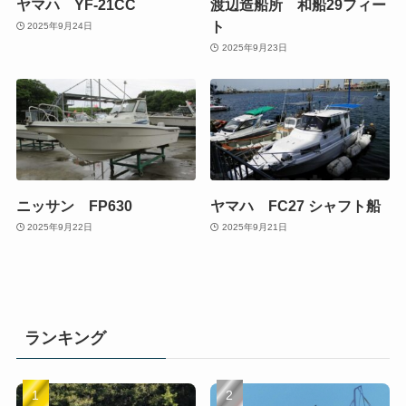
ヤマハ YF-21CC
渡辺造船所 和船29フィー
ト
2025年9月24日
2025年9月23日
ニッサン FP630
ヤマハ FC27 シャフト船
2025年9月22日
2025年9月21日
ランキング