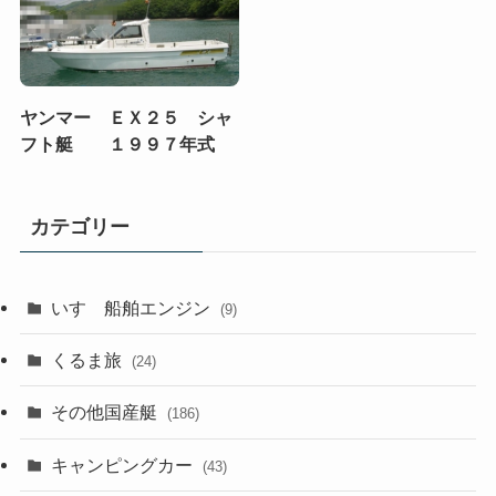
ヤンマー ＥＸ２５ シャ
フト艇 １９９７年式
カテゴリー
いすゞ船舶エンジン
(9)
くるま旅
(24)
その他国産艇
(186)
キャンピングカー
(43)